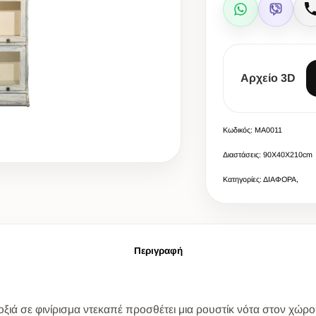
WhatsApp
Viber
Αρχείο 3D
Κωδικός: MA0011
Διαστάσεις: 90X40X210cm
Κατηγορίες: ΔΙΑΦΟΡΑ,
Περιγραφή
οξιά σε φινίρισμα ντεκαπέ προσθέτει μια ρουστίκ νότα στον χώρο