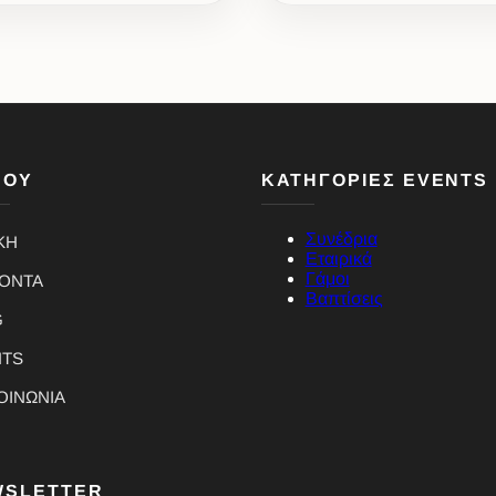
ΝΟΥ
ΚΑΤΗΓΟΡΙΕΣ EVENTS
Συνέδρια
ΚΗ
Εταιρικά
Γάμοι
ΪΟΝΤΑ
Βαπτίσεις
G
NTS
ΟΙΝΩΝΙΑ
WSLETTER