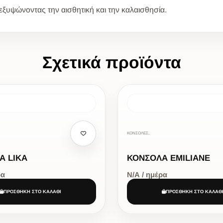
εξυψώνοντας την αισθητική και την καλαισθησία.
Σχετικά προϊόντα
ΚΟΝΣΟΛΕΣ,
Α LIKA
ΚΟΝΣΟΛΑ EMILIANE
ρα
Ν/Α / ημέρα
ΠΡΟΣΘΗΚΗ ΣΤΟ ΚΑΛΑΘΙ
ΠΡΟΣΘΗΚΗ ΣΤΟ ΚΑΛΑΘ