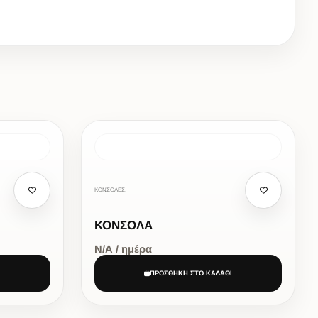
ΚΟΝΣΟΛΕΣ,
ΚΟΝΣΟΛΑ
Ν/Α / ημέρα
Ι
ΠΡΟΣΘΗΚΗ ΣΤΟ ΚΑΛΑΘΙ