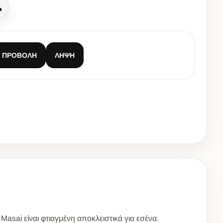
Κλήση
ΠΡΟΒΟΛΉ
ΛΉΨΗ
Masai είναι φτιαγμένη αποκλειστικά για εσένα.