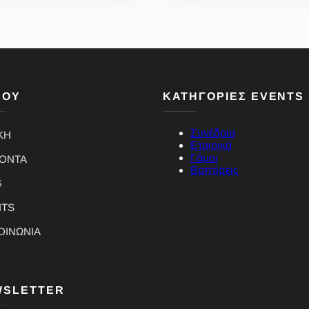
ΝΟΥ
ΚΑΤΗΓΟΡΙΕΣ EVENTS
Συνέδρια
ΚΗ
Εταιρικά
Γάμοι
ΪΟΝΤΑ
Βαπτίσεις
G
NTS
ΟΙΝΩΝΙΑ
WSLETTER