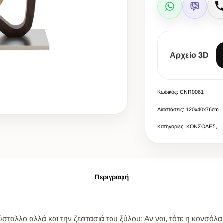
WhatsApp
Viber
Αρχείο 3D
Κωδικός: CNR0061
Διαστάσεις: 120x40x76cm
Κατηγορίες: ΚΟΝΣΟΛΕΣ,
Περιγραφή
σταλλο αλλά και την ζεστασιά του ξύλου; Αν ναι, τότε η κονσόλα 