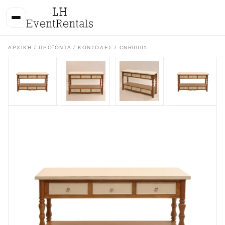
ΑΡΧΙΚΉ
/
ΠΡΟΪΌΝΤΑ
/
ΚΟΝΣΟΛΕΣ
/ CNR0001