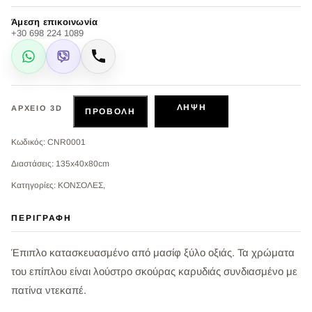
Άμεση επικοινωνία
+30 698 224 1089
WhatsApp
Viber
Κλήση
ΛΉΨΗ
ΑΡΧΕΊΟ 3D
ΠΡΟΒΟΛΉ
Κωδικός: CNR0001
Διαστάσεις: 135x40x80cm
Κατηγορίες: ΚΟΝΣΟΛΕΣ,
ΠΕΡΙΓΡΑΦΉ
Έπιπλο κατασκευασμένο από μασίφ ξύλο οξιάς. Τα χρώματα
του επίπλου είναι λούστρο σκούρας καρυδιάς συνδιασμένο με
πατίνα ντεκαπέ.