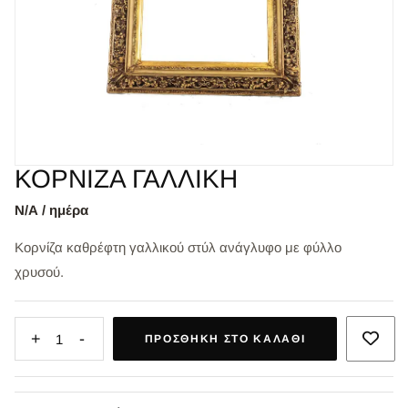
ΚΟΡΝΙΖΑ ΓΑΛΛΙΚΗ
Ν/Α / ημέρα
Κορνίζα καθρέφτη γαλλικού στύλ ανάγλυφο με φύλλο
χρυσού.
+
-
1
ΠΡΟΣΘΉΚΗ ΣΤΟ ΚΑΛΆΘΙ