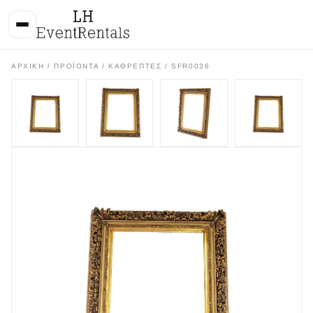
ΑΡΧΙΚΉ
/
ΠΡΟΪΌΝΤΑ
/
ΚΑΘΡΕΠΤΕΣ
/ SFR0036