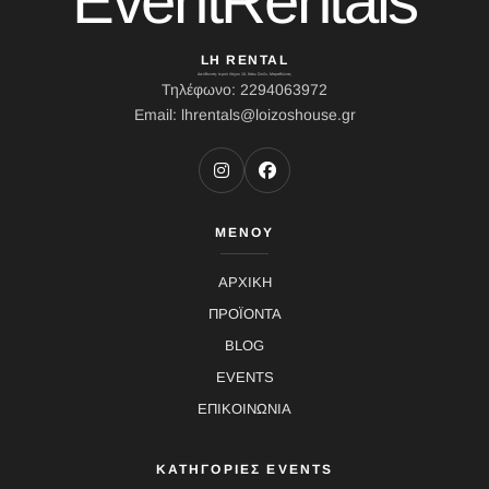
EventRentals
LH RENTAL
Διεύθυνση: Ιερού Λόχου 10, Κάτω Σούλι, Μαραθώνας
Τηλέφωνο: 2294063972
Email: lhrentals@loizoshouse.gr
ΜΕΝΟΥ
ΑΡΧΙΚΗ
ΠΡΟΪΟΝΤΑ
BLOG
EVENTS
ΕΠΙΚΟΙΝΩΝΙΑ
ΚΑΤΗΓΟΡΙΕΣ EVENTS