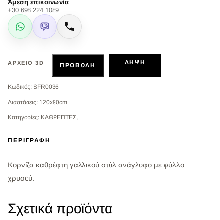
Άμεση επικοινωνία
+30 698 224 1089
WhatsApp
Viber
Κλήση
ΛΉΨΗ
ΑΡΧΕΊΟ 3D
ΠΡΟΒΟΛΉ
Κωδικός: SFR0036
Διαστάσεις: 120x90cm
Κατηγορίες: ΚΑΘΡΕΠΤΕΣ,
ΠΕΡΙΓΡΑΦΉ
Κορνίζα καθρέφτη γαλλικού στύλ ανάγλυφο με φύλλο
χρυσού.
Σχετικά προϊόντα