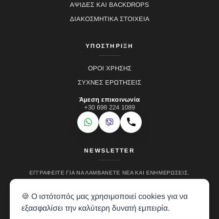
ΑΨΙΔΕΣ ΚΑΙ BACKDROPS
ΔΙΑΚΟΣΜΗΤΙΚΑ ΣΤΟΙΧΕΙΑ
ΥΠΟΣΤΗΡΙΞΗ
ΟΡΟΙ ΧΡΗΣΗΣ
ΣΥΧΝΕΣ ΕΡΩΤΗΣΕΙΣ
Άμεση επικοινωνία
+30 698 224 1089
WhatsApp
Viber
Κλήση
NEWSLETTER
ΕΓΓΡΑΦΕΊΤΕ ΓΙΑ ΝΑ ΛΑΜΒΆΝΕΤΕ ΝΈΑ ΚΑΙ ΕΝΗΜΕΡΏΣΕΙΣ.
🍪 Ο ιστότοπός μας χρησιμοποιεί cookies για να
εξασφαλίσει την καλύτερη δυνατή εμπειρία.