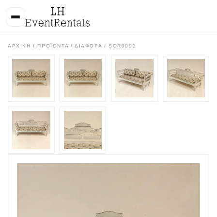
ΑΡΧΙΚΉ
/
ΠΡΟΪΌΝΤΑ
/
ΔΙΑΦΟΡΑ
/ SOR0002