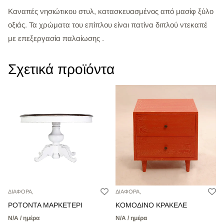
Καναπές νησιώτικου στυλ, κατασκευασμένος από μασίφ ξύλο
οξιάς. Τα χρώματα του επίπλου είναι πατίνα διπλού ντεκαπέ
με επεξεργασία παλαίωσης .
Σχετικά προϊόντα
ΔΙΑΦΟΡΑ,
ΔΙΑΦΟΡΑ,
ΡΟΤΟΝΤΑ ΜΑΡΚΕΤΕΡΙ
ΚΟΜΟΔΙΝΟ ΚΡΑΚΕΛΕ
Ν/Α / ημέρα
Ν/Α / ημέρα