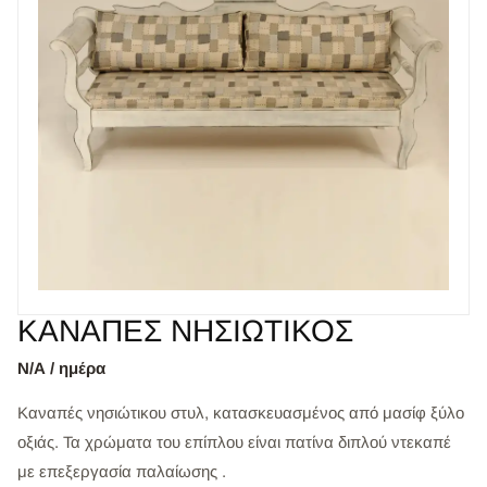
ΚΑΝΑΠΕΣ ΝΗΣΙΩΤΙΚΟΣ
Ν/Α / ημέρα
Καναπές νησιώτικου στυλ, κατασκευασμένος από μασίφ ξύλο
οξιάς. Τα χρώματα του επίπλου είναι πατίνα διπλού ντεκαπέ
με επεξεργασία παλαίωσης .