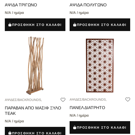
ΑΨΙΔΑ ΤΡΙΓΩΝΟ
ΑΨΙΔΑ ΠΟΛΥΓΩΝΟ
Ν/Α / ημέρα
Ν/Α / ημέρα
ΠΡΟΣΘΗΚΗ ΣΤΟ ΚΑΛΑΘΙ
ΠΡΟΣΘΗΚΗ ΣΤΟ ΚΑΛΑΘΙ
ΑΨΙΔΕΣ/BACKROUNDS,
ΑΨΙΔΕΣ/BACKROUNDS,
ΠΑΝΕΛ ΔΙΑΤΡΗΤΟ
ΠΑΡΑΒΑΝ ΑΠΟ ΜΑΣΙΦ ΞΥΛΟ
ΤEAK
Ν/Α / ημέρα
Ν/Α / ημέρα
ΠΡΟΣΘΗΚΗ ΣΤΟ ΚΑΛΑΘΙ
ΠΡΟΣΘΗΚΗ ΣΤΟ ΚΑΛΑΘΙ