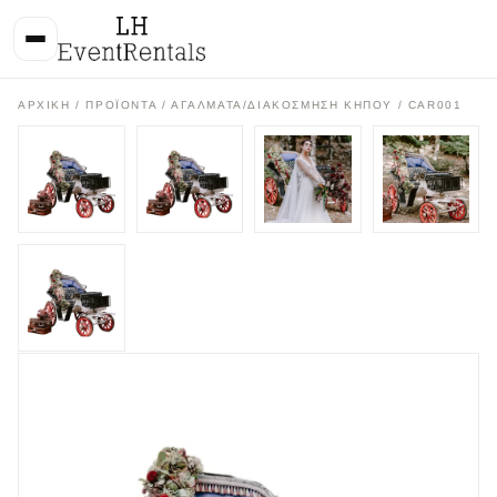
ΑΡΧΙΚΉ
/
ΠΡΟΪΌΝΤΑ
/
ΑΓΑΛΜΑΤΑ/ΔΙΑΚΟΣΜΗΣΗ ΚΗΠΟΥ
/ CAR001