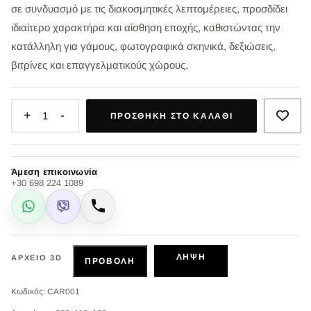
σε συνδυασμό με τις διακοσμητικές λεπτομέρειες, προσδίδει
ιδιαίτερο χαρακτήρα και αίσθηση εποχής, καθιστώντας την
κατάλληλη για γάμους, φωτογραφικά σκηνικά, δεξιώσεις,
βιτρίνες και επαγγελματικούς χώρους.
+
-
1
ΠΡΟΣΘΉΚΗ ΣΤΟ ΚΑΛΆΘΙ
Άμεση επικοινωνία
+30 698 224 1089
WhatsApp
Viber
Κλήση
ΛΉΨΗ
ΑΡΧΕΊΟ 3D
ΠΡΟΒΟΛΉ
Κωδικός: CAR001