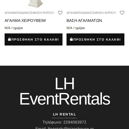
ΑΓΑΛΜΑΤΑ/ΔΙΑΚΟΣΜΗΣΗ ΚΗΠΟΥ,
ΑΓΑΛΜΑΤΑ/ΔΙΑΚΟΣΜΗΣΗ ΚΗΠΟΥ,
ΑΓΑΛΜΑ ΧΕΙΡΟΥΒΕΙΜ
ΒΑΣΗ ΑΓΑΛΜΑΤΩΝ
Ν/Α / ημέρα
Ν/Α / ημέρα
ΠΡΟΣΘΗΚΗ ΣΤΟ ΚΑΛΑΘΙ
ΠΡΟΣΘΗΚΗ ΣΤΟ ΚΑΛΑΘΙ
LH
EventRentals
LH RENTAL
Διεύθυνση: Ιερού Λόχου 10, Κάτω Σούλι, Μαραθώνας
Τηλέφωνο: 2294063972
Email: lhrentals@loizoshouse.gr