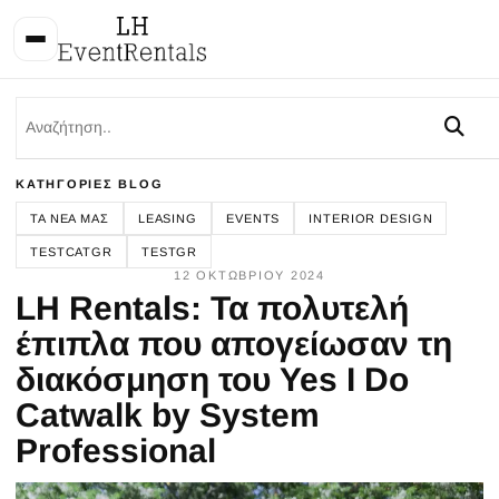
ΚΑΤΗΓΟΡΊΕΣ BLOG
ΤΑ ΝΈΑ ΜΑΣ
LEASING
EVENTS
INTERIOR DESIGN
TESTCATGR
TESTGR
12 ΟΚΤΩΒΡΊΟΥ 2024
LH Rentals: Τα πολυτελή
έπιπλα που απογείωσαν τη
διακόσμηση του Yes I Do
Catwalk by System
Professional