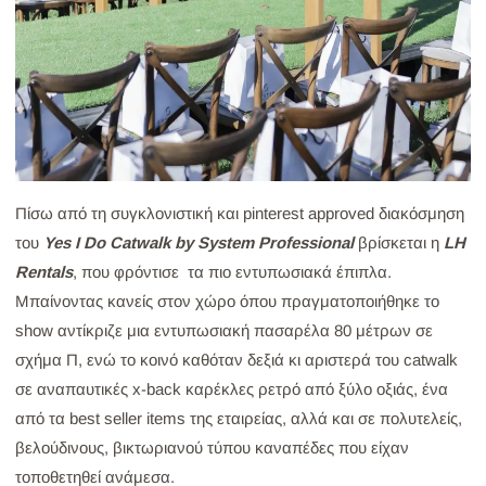
Πίσω από τη συγκλονιστική και pinterest approved διακόσμηση
του
Yes I Do Catwalk by System Professional
βρίσκεται η
LH
Rentals
, που φρόντισε τα πιο εντυπωσιακά έπιπλα.
Μπαίνοντας κανείς στον χώρο όπου πραγματοποιήθηκε το
show αντίκριζε μια εντυπωσιακή πασαρέλα 80 μέτρων σε
σχήμα Π, ενώ το κοινό καθόταν δεξιά κι αριστερά του catwalk
σε αναπαυτικές x-back καρέκλες ρετρό από ξύλο οξιάς, ένα
από τα best seller items της εταιρείας, αλλά και σε πολυτελείς,
βελούδινους, βικτωριανού τύπου καναπέδες που είχαν
τοποθετηθεί ανάμεσα.