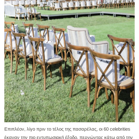
Επιπλέον, λίγο πριν το τέλος της πασαρέλας, οι 60 celebrities
έκαναν την πιο εντυπωσιακή έξοδο, περνώντας κάτω από την