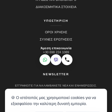
ΔΙΑΚΟΣΜΗΤΙΚΑ ΣΤΟΙΧΕΙΑ
ΥΠΟΣΤΗΡΙΞΗ
ΟΡΟΙ ΧΡΗΣΗΣ
ΣΥΧΝΕΣ ΕΡΩΤΗΣΕΙΣ
Άμεση επικοινωνία
+30 698 224 1089
WhatsApp
Viber
Κλήση
NEWSLETTER
ΕΓΓΡΑΦΕΊΤΕ ΓΙΑ ΝΑ ΛΑΜΒΆΝΕΤΕ ΝΈΑ ΚΑΙ ΕΝΗΜΕΡΏΣΕΙΣ.
🍪 Ο ιστότοπός μας χρησιμοποιεί cookies για να
εξασφαλίσει την καλύτερη δυνατή εμπειρία.