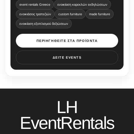
event rentals Greece
ενοικίαση καρεκλών εκδηλώσεων
ενοικιάσεις τραπεζιών
custom furniture
made furniture
ενοικίαση εξοπλισμού δεξιώσεων
ΠΕΡΙΗΓΗΘΕΊΤΕ ΣΤΑ ΠΡΟΪΌΝΤΑ
ΔΕΊΤΕ EVENTS
LH
EventRentals