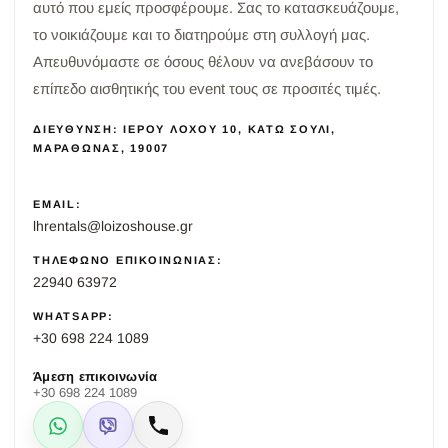
αυτό που εμείς προσφέρουμε. Σας το κατασκευάζουμε,
το νοικιάζουμε και το διατηρούμε στη συλλογή μας.
Απευθυνόμαστε σε όσους θέλουν να ανεβάσουν το
επίπεδο αισθητικής του event τους σε προσιτές τιμές.
ΔΙΕΎΘΥΝΣΗ: ΙΕΡΟΎ ΛΌΧΟΥ 10, ΚΆΤΩ ΣΟΎΛΙ,
ΜΑΡΑΘΏΝΑΣ, 19007
EMAIL:
lhrentals@loizoshouse.gr
ΤΗΛΈΦΩΝΟ ΕΠΙΚΟΙΝΩΝΊΑΣ:
22940 63972
WHATSAPP:
+30 698 224 1089
Άμεση επικοινωνία
+30 698 224 1089
WhatsApp
Viber
Κλήση