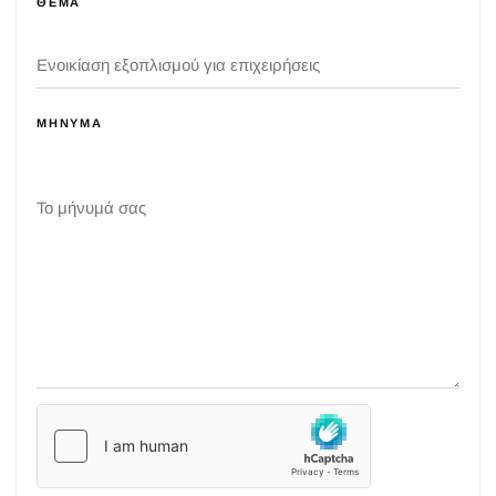
ΘΈΜΑ
ΜΉΝΥΜΑ