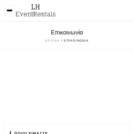
Επικοινωνία
ΑΡΧΙΚΉ
/ ΕΠΙΚΟΙΝΩΝΊΑ
ΠΟΙΟΙ ΕΊΜΑΣΤΕ