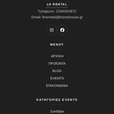
LH RENTAL
Διεύθυνση: Ιερού Λόχου 10, Κάτω Σούλι, Μαραθώνας
Τηλέφωνο: 2294063972
Email: lhrentals@loizoshouse.gr
ΜΕΝΟΥ
ΑΡΧΙΚΗ
ΠΡΟΪΟΝΤΑ
BLOG
EVENTS
ΕΠΙΚΟΙΝΩΝΙΑ
ΚΑΤΗΓΟΡΙΕΣ EVENTS
Συνέδρια