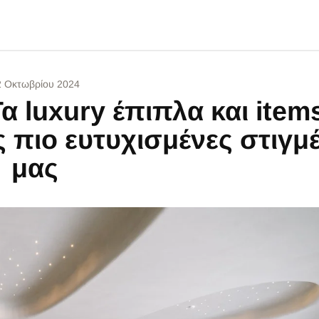
2 Οκτωβρίου 2024
Τα luxury έπιπλα και item
 πιο ευτυχισμένες στιγμ
μας