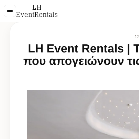
1
LH Event Rentals | 
που απογειώνουν τις