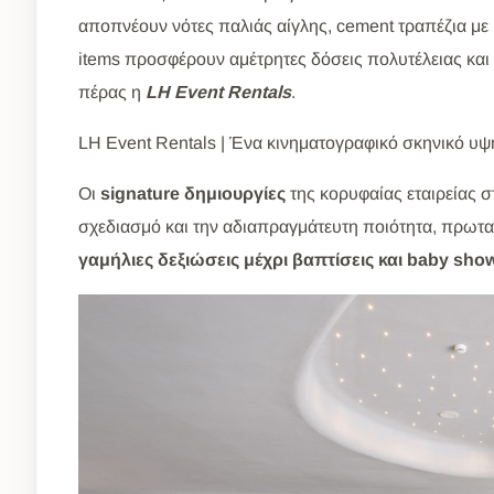
αποπνέουν νότες παλιάς αίγλης, cement τραπέζια με 
items προσφέρουν αμέτρητες δόσεις πολυτέλειας και 
πέρας η
LH Event Rentals
.
LH Event Rentals | Ένα κινηματογραφικό σκηνικό 
Οι
signature δημιουργίες
της κορυφαίας εταιρείας σ
σχεδιασμό και την αδιαπραγμάτευτη ποιότητα, πρωταγ
γαμήλιες δεξιώσεις μέχρι βαπτίσεις και baby sho