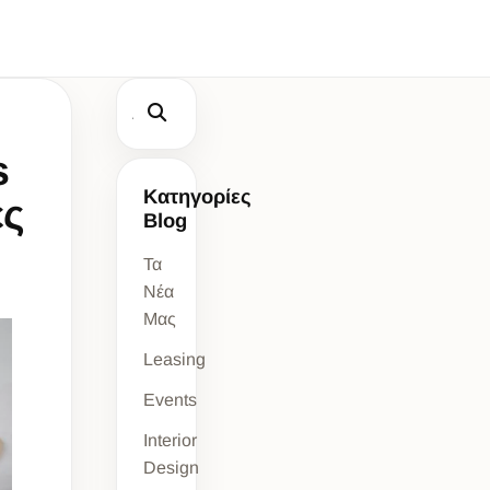
s
Κατηγορίες
ές
Blog
Τα
Νέα
Μας
Leasing
Events
Interior
Design