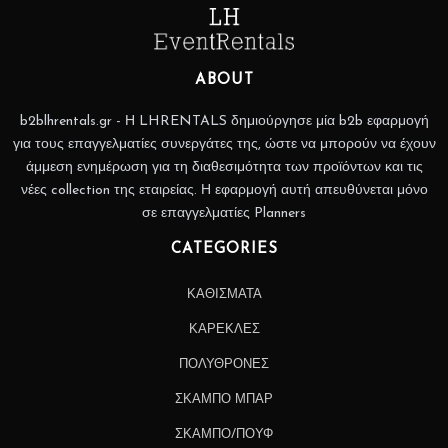
ABOUT
b2blhrentals.gr - Η LHRENTALS δημιούργησε μία b2b εφαρμογή
για τους επαγγελματίες συνεργάτες της, ώστε να μπορούν να έχουν
άμμεση ενημέρωση για τη διαθεσιμότητα των προϊόντων και τις
νέες collection της εταιρείας. Η εφαρμογή αυτή απευθύνεται μόνο
σε επαγγελματίες Planners
CATEGORIES
ΚΑΘΙΣΜΑΤΑ
ΚΑΡΕΚΛΕΣ
ΠΟΛΥΘΡΟΝΕΣ
ΣΚΑΜΠΟ ΜΠΑΡ
ΣΚΑΜΠΟ/ΠΟΥΦ