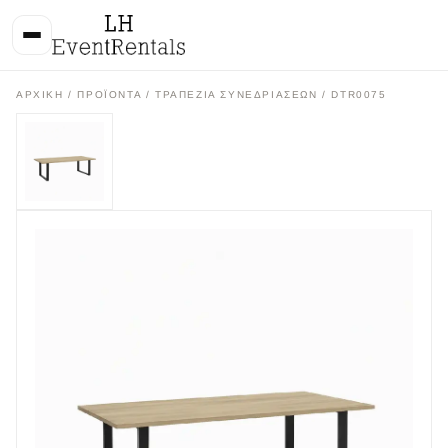
ΑΡΧΙΚΉ
/
ΠΡΟΪΌΝΤΑ
/
ΤΡΑΠΕΖΙΑ ΣΥΝΕΔΡΙΑΣΕΩΝ
/ DTR0075