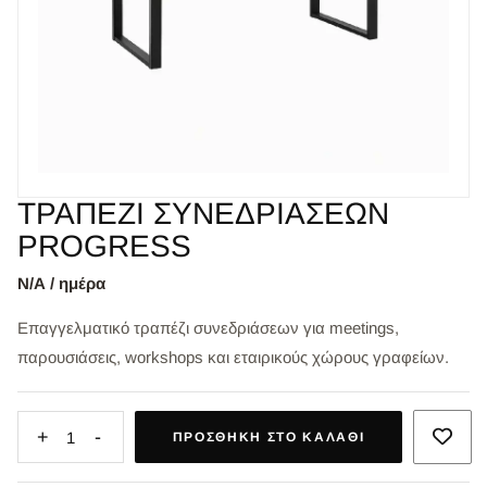
ΤΡΑΠΕΖΙ ΣΥΝΕΔΡΙΑΣΕΩΝ
PROGRESS
Ν/Α / ημέρα
Επαγγελματικό τραπέζι συνεδριάσεων για meetings,
παρουσιάσεις, workshops και εταιρικούς χώρους γραφείων.
+
-
1
ΠΡΟΣΘΉΚΗ ΣΤΟ ΚΑΛΆΘΙ