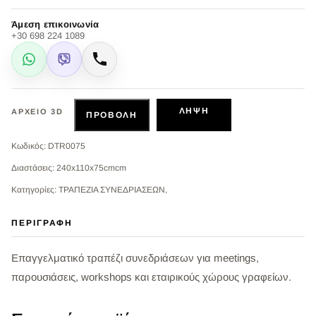
Άμεση επικοινωνία
+30 698 224 1089
WhatsApp
Viber
Κλήση
ΛΉΨΗ
ΑΡΧΕΊΟ 3D
ΠΡΟΒΟΛΉ
Κωδικός: DTR0075
Διαστάσεις: 240x110x75cmcm
Κατηγορίες: ΤΡΑΠΕΖΙΑ ΣΥΝΕΔΡΙΑΣΕΩΝ,
ΠΕΡΙΓΡΑΦΉ
Επαγγελματικό τραπέζι συνεδριάσεων για meetings,
παρουσιάσεις, workshops και εταιρικούς χώρους γραφείων.