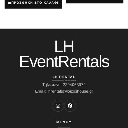
ΠΡΟΣΘΗΚΗ ΣΤΟ ΚΑΛΑΘΙ
LH
EventRentals
LH RENTAL
Διεύθυνση: Ιερού Λόχου 10, Κάτω Σούλι, Μαραθώνας
Τηλέφωνο: 2294063972
Email: lhrentals@loizoshouse.gr
ΜΕΝΟΥ