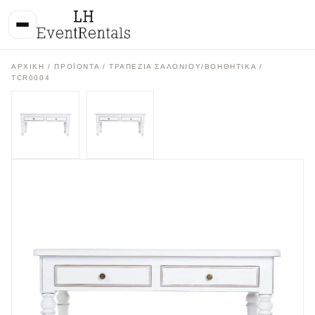
ΑΡΧΙΚΉ
/
ΠΡΟΪΌΝΤΑ
/
ΤΡΑΠΕΖΙΑ ΣΑΛΟΝΙΟΥ/ΒΟΗΘΗΤΙΚΑ
/
TCR0004