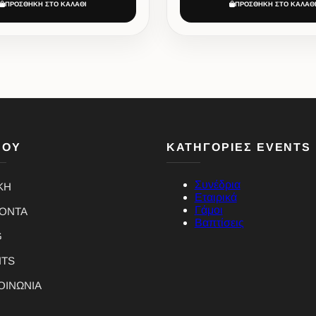
ΠΡΟΣΘΗΚΗ ΣΤΟ ΚΑΛΑΘΙ
ΠΡΟΣΘΗΚΗ ΣΤΟ ΚΑΛΑΘ
ΝΟΥ
ΚΑΤΗΓΟΡΙΕΣ EVENTS
Συνέδρια
ΚΗ
Εταιρικά
Γάμοι
ΪΟΝΤΑ
Βαπτίσεις
G
NTS
ΟΙΝΩΝΙΑ