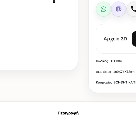
WhatsApp
Viber
Αρχείο 3D
Κωδικός: DTB004
Διαστάσεις: 180X74X73cm
Κατηγορίες: ΒΟΗΘΗΤΙΚΑ Τ
Περιγραφή