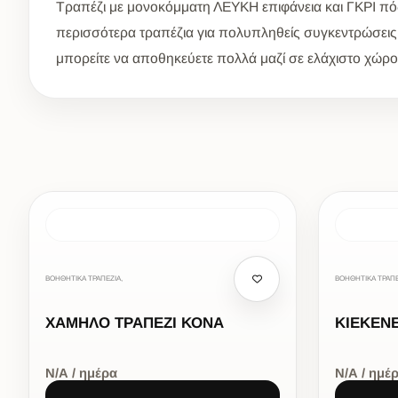
Τραπέζι με μονοκόμματη ΛΕΥΚΗ επιφάνεια και ΓΚΡΙ πόδια
περισσότερα τραπέζια για πολυπληθείς συγκεντρώσεις 
μπορείτε να αποθηκεύετε πολλά μαζί σε ελάχιστο χώρο.
ΒΟΗΘΗΤΙΚΑ ΤΡΑΠΕΖΙΑ,
ΒΟΗΘΗΤΙΚΑ ΤΡΑΠΕ
ΧΑΜΗΛΟ ΤΡΑΠΕΖΙ ΚΟΝΑ
KIEKENE
Ν/Α / ημέρα
Ν/Α / ημέ