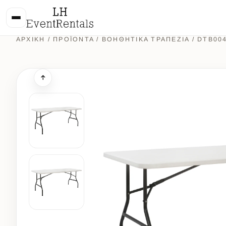
ΑΡΧΙΚΉ
/
ΠΡΟΪΌΝΤΑ
/
ΒΟΗΘΗΤΙΚΑ ΤΡΑΠΕΖΙΑ
/ DTB00