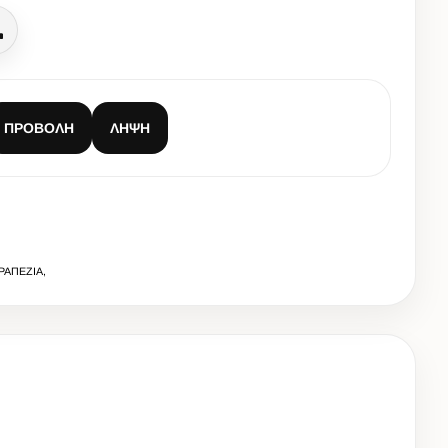
Κλήση
ΠΡΟΒΟΛΉ
ΛΉΨΗ
ΡΑΠΕΖΙΑ,