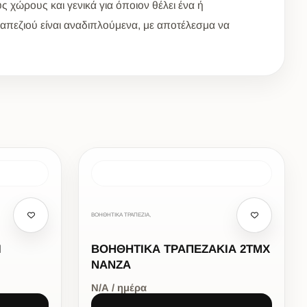
ς χώρους και γενικά για όποιον θέλει ένα ή
απεζιού είναι αναδιπλούμενα, με αποτέλεσμα να
ΒΟΗΘΗΤΙΚΑ ΤΡΑΠΕΖΙΑ,
Ι
ΒΟΗΘΗΤΙΚΑ ΤΡΑΠΕΖΑΚΙΑ 2ΤΜΧ
NANZA
Ν/Α / ημέρα