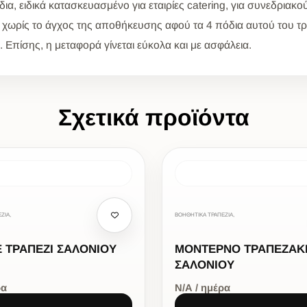
, ειδικά κατασκευασμένο για εταιρίες catering, για συνεδριακού
χωρίς το άγχος της αποθήκευσης αφού τα 4 πόδια αυτού του τρ
 Επίσης, η μεταφορά γίνεται εύκολα και με ασφάλεια.
Σχετικά προϊόντα
ΖΙΑ,
ΒΟΗΘΗΤΙΚΑ ΤΡΑΠΕΖΙΑ,
 ΤΡΑΠΕΖΙ ΣΑΛΟΝΙΟΥ
ΜΟΝΤΕΡΝΟ ΤΡΑΠΕΖΑΚ
ΣΑΛΟΝΙΟΥ
ρα
Ν/Α / ημέρα