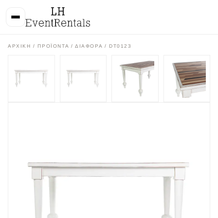
ΑΡΧΙΚΉ
/
ΠΡΟΪΌΝΤΑ
/
ΔΙΑΦΟΡΑ
/ DT0123