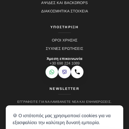
ΑΨΙΔΕΣ ΚΑΙ BACKDROPS
ΔΙΑΚΟΣΜΗΤΙΚΑ ΣΤΟΙΧΕΙΑ
ΥΠΟΣΤΗΡΙΞΗ
ΟΡΟΙ ΧΡΗΣΗΣ
ΣΥΧΝΕΣ ΕΡΩΤΗΣΕΙΣ
Άμεση επικοινωνία
+30 698 224 1089
WhatsApp
Viber
Κλήση
NEWSLETTER
ΕΓΓΡΑΦΕΊΤΕ ΓΙΑ ΝΑ ΛΑΜΒΆΝΕΤΕ ΝΈΑ ΚΑΙ ΕΝΗΜΕΡΏΣΕΙΣ.
🍪 Ο ιστότοπός μας χρησιμοποιεί cookies για να
εξασφαλίσει την καλύτερη δυνατή εμπειρία.