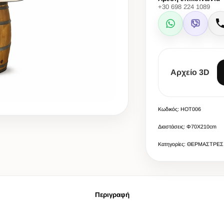
+30 698 224 1089
WhatsApp
Viber
Αρχείο 3D
Κωδικός: HOT006
Διαστάσεις: Φ70Χ210cm
Κατηγορίες: ΘΕΡΜΑΣΤΡΕΣ
Περιγραφή