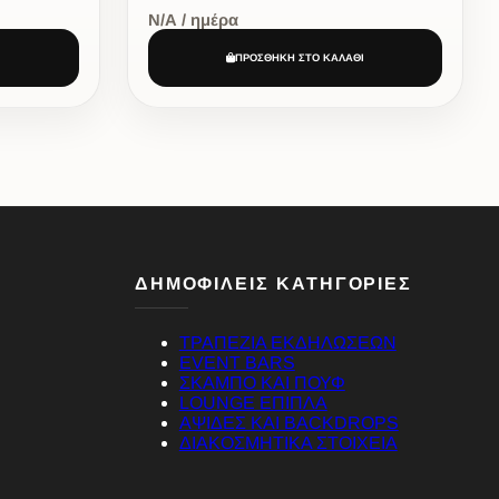
Ν/Α / ημέρα
Ι
ΠΡΟΣΘΗΚΗ ΣΤΟ ΚΑΛΑΘΙ
ΔΗΜΟΦΙΛΕΙΣ ΚΑΤΗΓΟΡΙΕΣ
ΤΡΑΠΕΖΙΑ ΕΚΔΗΛΩΣΕΩΝ
EVENT BARS
ΣΚΑΜΠΟ ΚΑΙ ΠΟΥΦ
LOUNGE ΕΠΙΠΛΑ
ΑΨΙΔΕΣ ΚΑΙ BACKDROPS
ΔΙΑΚΟΣΜΗΤΙΚΑ ΣΤΟΙΧΕΙΑ