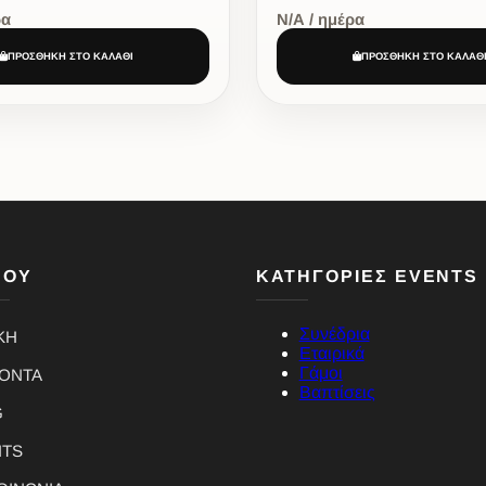
ρα
Ν/Α / ημέρα
ΠΡΟΣΘΗΚΗ ΣΤΟ ΚΑΛΑΘΙ
ΠΡΟΣΘΗΚΗ ΣΤΟ ΚΑΛΑΘ
ΝΟΥ
ΚΑΤΗΓΟΡΙΕΣ EVENTS
Συνέδρια
ΚΗ
Εταιρικά
Γάμοι
ΪΟΝΤΑ
Βαπτίσεις
G
NTS