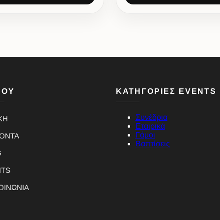
ΝΟΥ
ΚΑΤΗΓΟΡΙΕΣ EVENTS
Συνέδρια
ΚΗ
Εταιρικά
Γάμοι
ΪΟΝΤΑ
Βαπτίσεις
G
NTS
ΟΙΝΩΝΙΑ