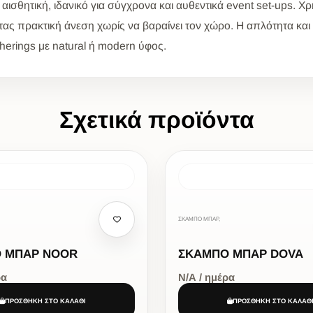
σθητική, ιδανικό για σύγχρονα και αυθεντικά event set-ups. Χρησ
ας πρακτική άνεση χωρίς να βαραίνει τον χώρο. Η απλότητα και 
therings με natural ή modern ύφος.
Σχετικά προϊόντα
ΣΚΑΜΠΟ ΜΠΑΡ,
 ΜΠΑΡ NOOR
ΣΚΑΜΠΟ ΜΠΑΡ DOVA
ρα
Ν/Α / ημέρα
ΠΡΟΣΘΗΚΗ ΣΤΟ ΚΑΛΑΘΙ
ΠΡΟΣΘΗΚΗ ΣΤΟ ΚΑΛΑΘ