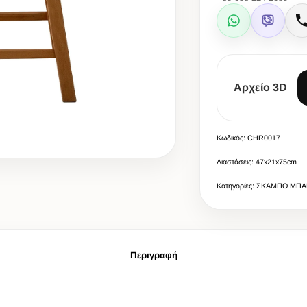
WhatsApp
Viber
Αρχείο 3D
Κωδικός: CHR0017
Διαστάσεις: 47x21x75cm
Κατηγορίες: ΣΚΑΜΠΟ ΜΠΑ
Περιγραφή