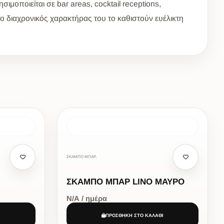
ιμοποιείται σε bar areas, cocktail receptions,
ο διαχρονικός χαρακτήρας του το καθιστούν ευέλικτη
ΣΚΑΜΠΟ ΜΠΑΡ,
ΣΚΑΜΠΟ ΜΠΑΡ LINO ΜΑΥΡΟ
Ν/Α / ημέρα
Ι
ΠΡΟΣΘΗΚΗ ΣΤΟ ΚΑΛΑΘΙ