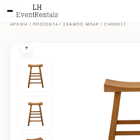
ΑΡΧΙΚΉ
/
ΠΡΟΪΌΝΤΑ
/
ΣΚΑΜΠΟ ΜΠΑΡ
/ CHR0017