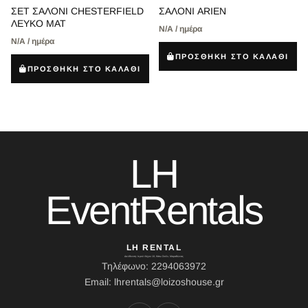
ΣΕΤ ΣΑΛΟΝΙ CHESTERFIELD
ΣΑΛΟΝΙ ARIEN
ΛΕΥΚΟ ΜΑΤ
Ν/Α / ημέρα
Ν/Α / ημέρα
ΠΡΟΣΘΗΚΗ ΣΤΟ ΚΑΛΑΘΙ
ΠΡΟΣΘΗΚΗ ΣΤΟ ΚΑΛΑΘΙ
LH
EventRentals
LH RENTAL
Διεύθυνση: Ιερού Λόχου 10, Κάτω Σούλι, Μαραθώνας
Τηλέφωνο: 2294063972
Email: lhrentals@loizoshouse.gr