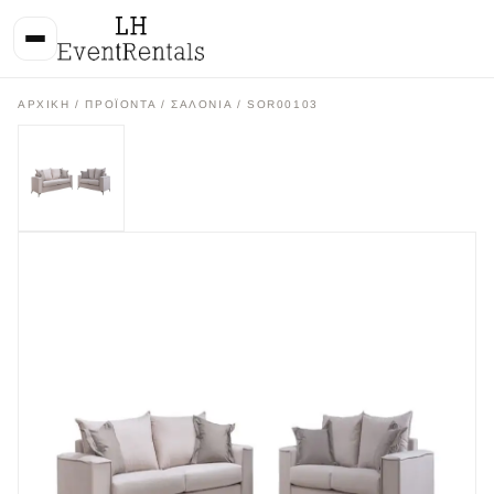
ΑΡΧΙΚΉ
/
ΠΡΟΪΌΝΤΑ
/
ΣΑΛΟΝΙΑ
/ SOR00103