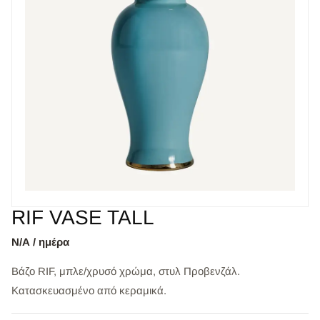
RIF VASE TALL
Ν/Α / ημέρα
Βάζο RIF, μπλε/χρυσό χρώμα, στυλ Προβενζάλ.
Κατασκευασμένο από κεραμικά.