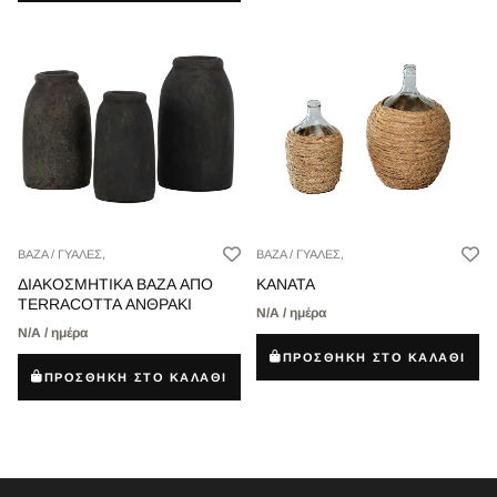
ΒΑΖΑ / ΓΥΑΛΕΣ,
ΒΑΖΑ / ΓΥΑΛΕΣ,
ΔΙΑΚΟΣΜΗΤΙΚA ΒΑΖA ΑΠΟ
ΚΑΝΑΤΑ
TERRACOTTA ΑΝΘΡΑΚΙ
Ν/Α / ημέρα
Ν/Α / ημέρα
ΠΡΟΣΘΗΚΗ ΣΤΟ ΚΑΛΑΘΙ
ΠΡΟΣΘΗΚΗ ΣΤΟ ΚΑΛΑΘΙ