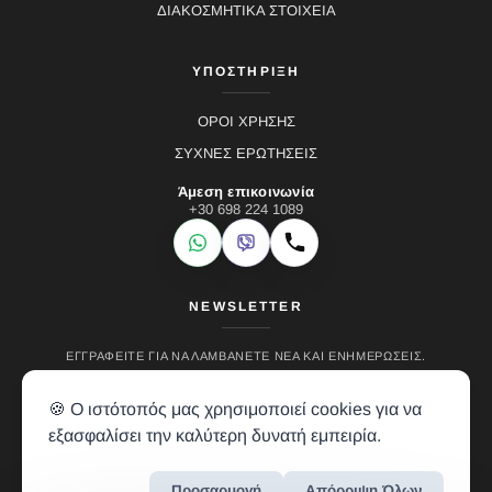
ΔΙΑΚΟΣΜΗΤΙΚΑ ΣΤΟΙΧΕΙΑ
ΥΠΟΣΤΗΡΙΞΗ
ΟΡΟΙ ΧΡΗΣΗΣ
ΣΥΧΝΕΣ ΕΡΩΤΗΣΕΙΣ
Άμεση επικοινωνία
+30 698 224 1089
WhatsApp
Viber
Κλήση
NEWSLETTER
ΕΓΓΡΑΦΕΊΤΕ ΓΙΑ ΝΑ ΛΑΜΒΆΝΕΤΕ ΝΈΑ ΚΑΙ ΕΝΗΜΕΡΏΣΕΙΣ.
🍪 Ο ιστότοπός μας χρησιμοποιεί cookies για να
εξασφαλίσει την καλύτερη δυνατή εμπειρία.
Προσαρμογή
Απόρριψη Όλων