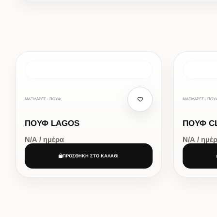
ΜΑΞΙΛΑΡΕΣ - ΠΟΥΦ,
ΜΑΞΙΛΑΡΕΣ - ΠΟΥ
ΠΟΥΦ LAGOS
ΠΟΥΦ C
Ν/Α / ημέρα
Ν/Α / ημέ
ΠΡΟΣΘΗΚΗ ΣΤΟ ΚΑΛΑΘΙ