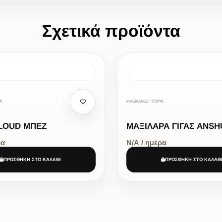
Σχετικά προϊόντα
Φ,
ΜΑΞΙΛΑΡΕΣ - ΠΟΥΦ,
LOUD ΜΠΕΖ
ΜΑΞΙΛΑΡΑ ΓΙΓΑΣ ANSH
ρα
Ν/Α / ημέρα
ΠΡΟΣΘΗΚΗ ΣΤΟ ΚΑΛΑΘΙ
ΠΡΟΣΘΗΚΗ ΣΤΟ ΚΑΛΑΘ