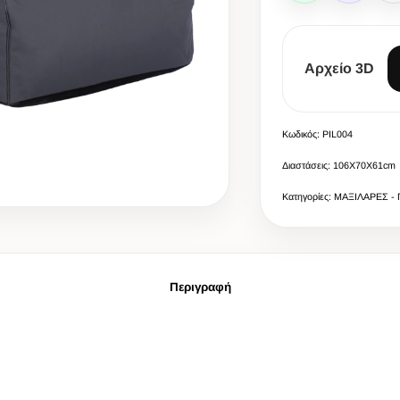
Αρχείο 3D
Κωδικός: PIL004
Διαστάσεις: 106X70X61cm
Κατηγορίες: ΜΑΞΙΛΑΡΕΣ -
Περιγραφή