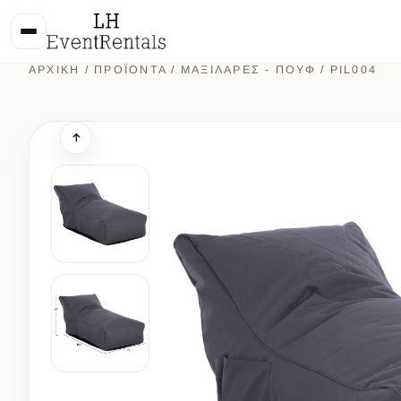
ΑΡΧΙΚΉ
/
ΠΡΟΪΌΝΤΑ
/
ΜΑΞΙΛΑΡΕΣ - ΠΟΥΦ
/ PIL004