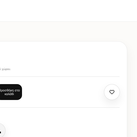
ύ χώρου.
Προσθήκη στο
καλάθι
Κλήση