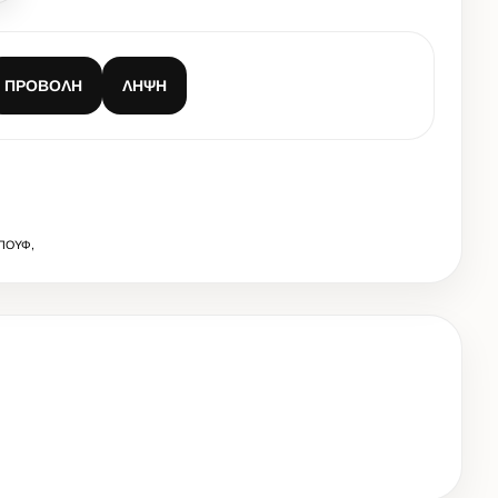
ΠΡΟΒΟΛΉ
ΛΉΨΗ
 ΠΟΥΦ,