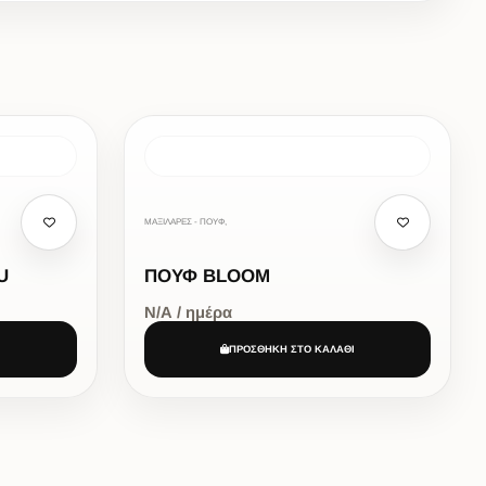
ΜΑΞΙΛΑΡΕΣ - ΠΟΥΦ,
U
ΠΟΥΦ BLOOM
Ν/Α / ημέρα
Ι
ΠΡΟΣΘΗΚΗ ΣΤΟ ΚΑΛΑΘΙ