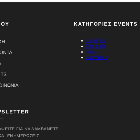
ΝΟΥ
ΚΑΤΗΓΟΡΙΕΣ EVENTS
Συνέδρια
ΚΗ
Εταιρικά
Γάμοι
ΪΟΝΤΑ
Βαπτίσεις
G
NTS
ΟΙΝΩΝΙΑ
WSLETTER
ΑΦΕΊΤΕ ΓΙΑ ΝΑ ΛΑΜΒΆΝΕΤΕ
ΚΑΙ ΕΝΗΜΕΡΏΣΕΙΣ.