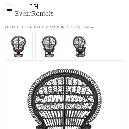
ΑΡΧΙΚΉ
/
ΠΡΟΪΌΝΤΑ
/
ΠΟΛΥΘΡΟΝΕΣ
/ CHR0144-A