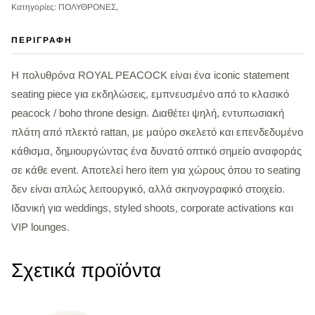
Κατηγορίες: ΠΟΛΥΘΡΟΝΕΣ,
ΠΕΡΙΓΡΑΦΉ
Η πολυθρόνα ROYAL PEACOCK είναι ένα iconic statement
seating piece για εκδηλώσεις, εμπνευσμένο από το κλασικό
peacock / boho throne design. Διαθέτει ψηλή, εντυπωσιακή
πλάτη από πλεκτό rattan, με μαύρο σκελετό και επενδεδυμένο
κάθισμα, δημιουργώντας ένα δυνατό οπτικό σημείο αναφοράς
σε κάθε event. Αποτελεί hero item για χώρους όπου το seating
δεν είναι απλώς λειτουργικό, αλλά σκηνογραφικό στοιχείο.
Ιδανική για weddings, styled shoots, corporate activations και
VIP lounges.
Σχετικά προϊόντα