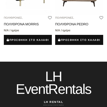
ΠΟΛΥΘΡΟΝΕΣ,
ΠΟΛΥΘΡΟΝΕΣ,
ΠΟΛΥΘΡΟΝΑ MORRIS
ΠΟΛΥΘΡΟΝΑ PEDRO
Ν/Α / ημέρα
Ν/Α / ημέρα
ΠΡΟΣΘΗΚΗ ΣΤΟ ΚΑΛΑΘΙ
ΠΡΟΣΘΗΚΗ ΣΤΟ ΚΑΛΑΘΙ
LH
EventRentals
LH RENTAL
Διεύθυνση: Ιερού Λόχου 10, Κάτω Σούλι, Μαραθώνας