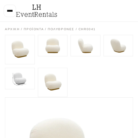
ΑΡΧΙΚΉ
/
ΠΡΟΪΌΝΤΑ
/
ΠΟΛΥΘΡΟΝΕΣ
/ CHR0041