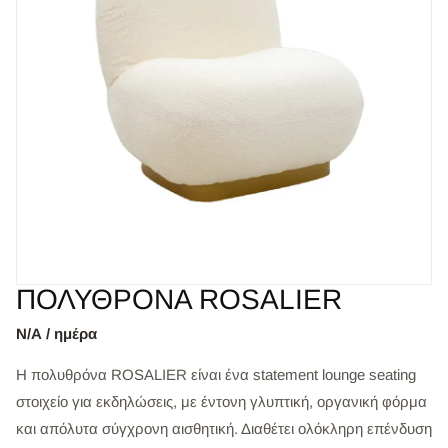
ΠΟΛΥΘΡΟΝΑ ROSALIER
Ν/Α / ημέρα
Η πολυθρόνα ROSALIER είναι ένα statement lounge seating
στοιχείο για εκδηλώσεις, με έντονη γλυπτική, οργανική φόρμα
και απόλυτα σύγχρονη αισθητική. Διαθέτει ολόκληρη επένδυση