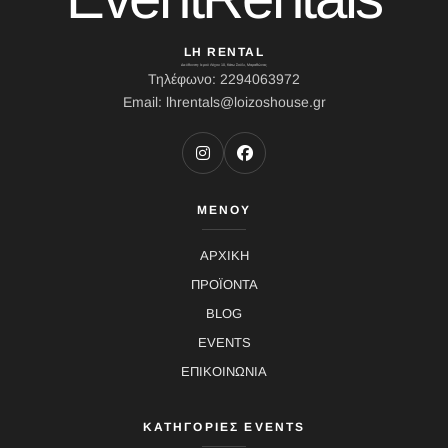
LH RENTAL
Διεύθυνση: Ιερού Λόχου 10, Κάτω Σούλι, Μαραθώνας
Τηλέφωνο: 2294063972
Email: lhrentals@loizoshouse.gr
ΜΕΝΟΥ
ΑΡΧΙΚΗ
ΠΡΟΪΟΝΤΑ
BLOG
EVENTS
ΕΠΙΚΟΙΝΩΝΙΑ
ΚΑΤΗΓΟΡΙΕΣ EVENTS