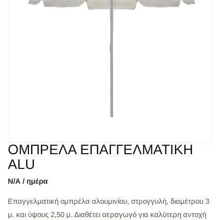
ΟΜΠΡΕΛΑ ΕΠΑΓΓΕΛΜΑΤΙΚΗ
ALU
Ν/Α / ημέρα
Επαγγελματική ομπρέλα αλουμινίου, στρογγυλή, διαμέτρου 3
μ. και ύψους 2,50 μ. Διαθέτει αεραγωγό για καλύτερη αντοχή