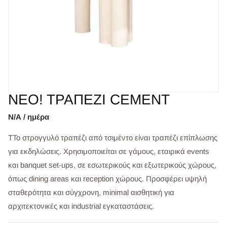
ΝΕΟ! ΤΡΑΠΕΖΙ CEMENT
Ν/Α / ημέρα
ΤΤο στρογγυλό τραπέζι από τσιμέντο είναι τραπέζι επίπλωσης
για εκδηλώσεις. Χρησιμοποιείται σε γάμους, εταιρικά events
και banquet set-ups, σε εσωτερικούς και εξωτερικούς χώρους,
όπως dining areas και reception χώρους. Προσφέρει υψηλή
σταθερότητα και σύγχρονη, minimal αισθητική για
αρχιτεκτονικές και industrial εγκαταστάσεις.