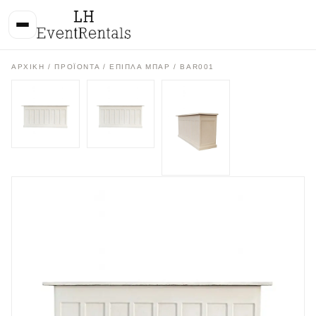
ΑΡΧΙΚΉ
/
ΠΡΟΪΌΝΤΑ
/
ΕΠΙΠΛΑ ΜΠΑΡ
/ BAR001