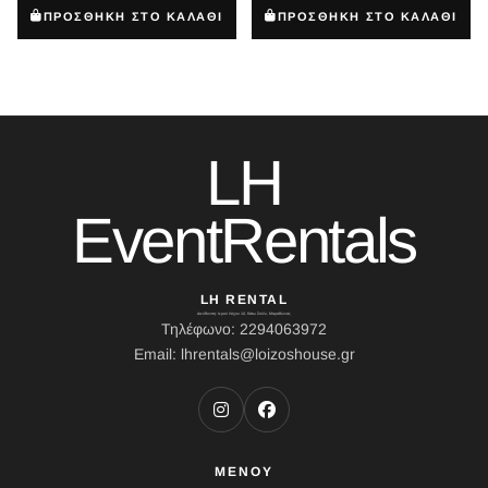
ΠΡΟΣΘΗΚΗ ΣΤΟ ΚΑΛΑΘΙ
ΠΡΟΣΘΗΚΗ ΣΤΟ ΚΑΛΑΘΙ
LH
EventRentals
LH RENTAL
Διεύθυνση: Ιερού Λόχου 10, Κάτω Σούλι, Μαραθώνας
Τηλέφωνο: 2294063972
Email: lhrentals@loizoshouse.gr
ΜΕΝΟΥ