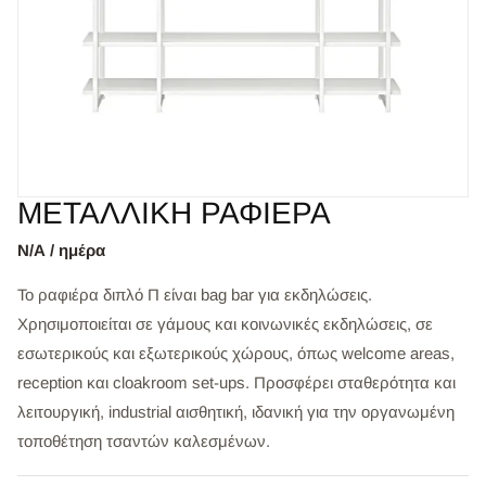
ΜΕΤΑΛΛΙΚΗ ΡΑΦΙΕΡΑ
Ν/Α / ημέρα
Το ραφιέρα διπλό Π είναι bag bar για εκδηλώσεις.
Χρησιμοποιείται σε γάμους και κοινωνικές εκδηλώσεις, σε
εσωτερικούς και εξωτερικούς χώρους, όπως welcome areas,
reception και cloakroom set-ups. Προσφέρει σταθερότητα και
λειτουργική, industrial αισθητική, ιδανική για την οργανωμένη
τοποθέτηση τσαντών καλεσμένων.