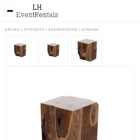
ΑΡΧΙΚΉ
/
ΠΡΟΪΌΝΤΑ
/
ΣΚΑΜΠΟ/ΠΟΥΦ
/ SFR0006