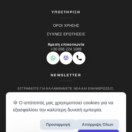
ΥΠΟΣΤΗΡΙΞΗ
ΟΡΟΙ ΧΡΗΣΗΣ
ΣΥΧΝΕΣ ΕΡΩΤΗΣΕΙΣ
Άμεση επικοινωνία
+30 698 224 1089
WhatsApp
Viber
Κλήση
NEWSLETTER
ΕΓΓΡΑΦΕΊΤΕ ΓΙΑ ΝΑ ΛΑΜΒΆΝΕΤΕ ΝΈΑ ΚΑΙ ΕΝΗΜΕΡΏΣΕΙΣ.
🍪 Ο ιστότοπός μας χρησιμοποιεί cookies για να
εξασφαλίσει την καλύτερη δυνατή εμπειρία.
Προσαρμογή
Απόρριψη Όλων