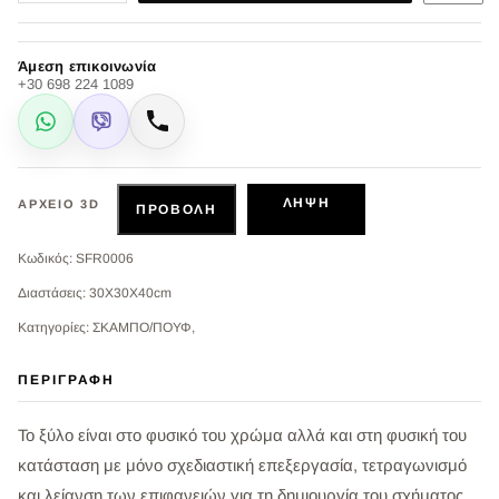
Άμεση επικοινωνία
+30 698 224 1089
WhatsApp
Viber
Κλήση
ΛΉΨΗ
ΑΡΧΕΊΟ 3D
ΠΡΟΒΟΛΉ
Κωδικός: SFR0006
Διαστάσεις: 30X30X40cm
Κατηγορίες: ΣΚΑΜΠΟ/ΠΟΥΦ,
ΠΕΡΙΓΡΑΦΉ
Το ξύλο είναι στο φυσικό του χρώμα αλλά και στη φυσική του
κατάσταση με μόνο σχεδιαστική επεξεργασία, τετραγωνισμό
και λείανση των επιφανειών για τη δημιουργία του σχήματος