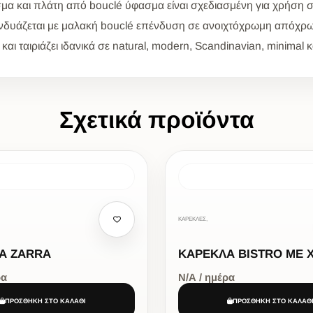
α και πλάτη από bouclé ύφασμα είναι σχεδιασμένη για χρήση σε 
 συνδυάζεται με μαλακή bouclé επένδυση σε ανοιχτόχρωμη απόχ
και ταιριάζει ιδανικά σε natural, modern, Scandinavian, minimal κ
Σχετικά προϊόντα
ΚΑΡΕΚΛΕΣ,
Α ZARRA
ΚΑΡΕΚΛΑ BISTRO ΜΕ 
ρα
Ν/Α / ημέρα
ΠΡΟΣΘΗΚΗ ΣΤΟ ΚΑΛΑΘΙ
ΠΡΟΣΘΗΚΗ ΣΤΟ ΚΑΛΑΘ