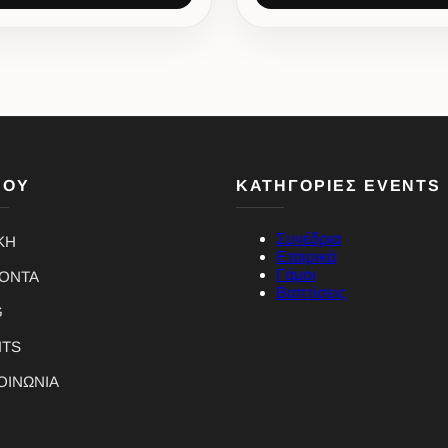
ΝΟΥ
ΚΑΤΗΓΟΡΙΕΣ EVENTS
Συνέδρια
ΚΗ
Εταιρικά
Γάμοι
ΪΟΝΤΑ
Βαπτίσεις
G
NTS
ΟΙΝΩΝΙΑ