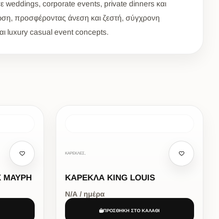
weddings, corporate events, private dinners και
ρωση, προσφέροντας άνεση και ζεστή, σύγχρονη
αι luxury casual event concepts.
ΚΑΡΕΚΛΕΣ,
Χ ΜΑΥΡΗ
ΚΑΡΕΚΛΑ KING LOUIS
Ν/Α / ημέρα
Ι
ΠΡΟΣΘΗΚΗ ΣΤΟ ΚΑΛΑΘΙ