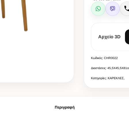
WhatsApp
Viber
Αρχείο 3D
Κωδικός: CHR0022
Διαστάσεις: 45,5X45,5X81
Κατηγορίες: ΚΑΡΕΚΛΕΣ,
Περιγραφή