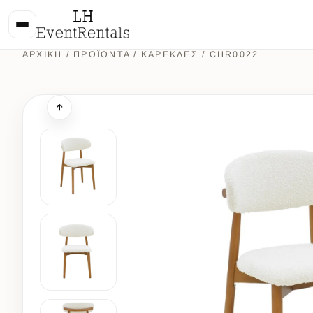
ΑΡΧΙΚΉ
/
ΠΡΟΪΌΝΤΑ
/
ΚΑΡΕΚΛΕΣ
/ CHR0022