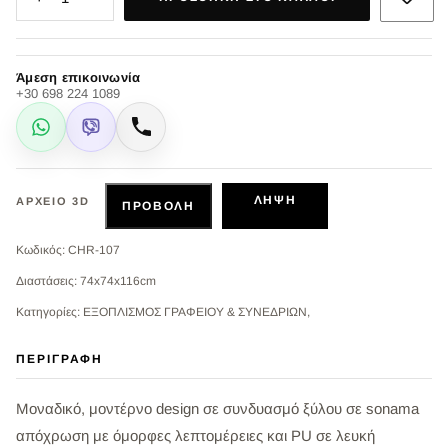
Άμεση επικοινωνία
+30 698 224 1089
WhatsApp
Viber
Κλήση
ΛΉΨΗ
ΑΡΧΕΊΟ 3D
ΠΡΟΒΟΛΉ
Κωδικός: CHR-107
Διαστάσεις: 74x74x116cm
Κατηγορίες: ΕΞΟΠΛΙΣΜΟΣ ΓΡΑΦΕΙΟΥ & ΣΥΝΕΔΡΙΩΝ,
ΠΕΡΙΓΡΑΦΉ
Μοναδικό, μοντέρνο design σε συνδυασμό ξύλου σε sonama
απόχρωση με όμορφες λεπτομέρειες και PU σε λευκή