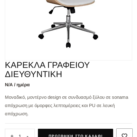
ΚΑΡΕΚΛΑ ΓΡΑΦΕΙΟΥ
ΔΙΕΥΘΥΝΤΙΚΗ
Ν/Α / ημέρα
Μοναδικό, μοντέρνο design σε συνδυασμό ξύλου σε sonama
απόχρωση με όμορφες λεπτομέρειες και PU σε λευκή
απόχρωση.
+
-
1
ΠΡΟΣΘΉΚΗ ΣΤΟ ΚΑΛΆΘΙ