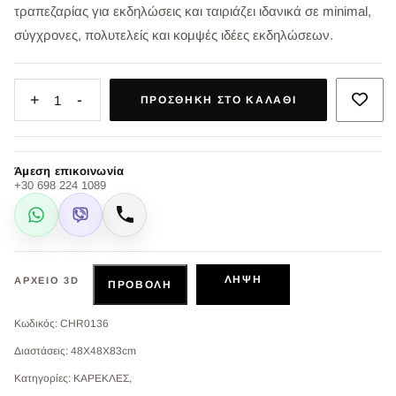
τραπεζαρίας για εκδηλώσεις και ταιριάζει ιδανικά σε minimal,
σύγχρονες, πολυτελείς και κομψές ιδέες εκδηλώσεων.
+
-
1
ΠΡΟΣΘΉΚΗ ΣΤΟ ΚΑΛΆΘΙ
Άμεση επικοινωνία
+30 698 224 1089
WhatsApp
Viber
Κλήση
ΛΉΨΗ
ΑΡΧΕΊΟ 3D
ΠΡΟΒΟΛΉ
Κωδικός: CHR0136
Διαστάσεις: 48X48X83cm
Κατηγορίες: ΚΑΡΕΚΛΕΣ,