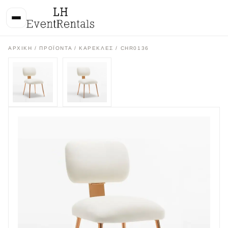
ΑΡΧΙΚΉ
/
ΠΡΟΪΌΝΤΑ
/
ΚΑΡΕΚΛΕΣ
/ CHR0136