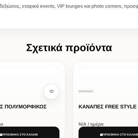
εξιώσεις, εταιρικά events, VIP lounges και photo corners, προ
Σχετικά προϊόντα
ΚΑΝΑΠΕΔΕΣ,
Σ ΠΟΛΥΜΟΡΦΙΚΟΣ
ΚΑΝΑΠΕΣ FREE STYLE
ρα
Ν/Α / ημέρα
ΠΡΟΣΘΗΚΗ ΣΤΟ ΚΑΛΑΘΙ
ΠΡΟΣΘΗΚΗ ΣΤΟ ΚΑΛΑΘ