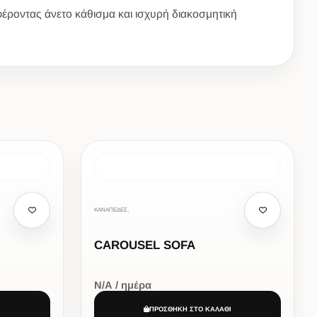
σφέροντας άνετο κάθισμα και ισχυρή διακοσμητική
ΚΑΝΑΠΕΔΕΣ,
CAROUSEL SOFA
Ν/Α / ημέρα
Ι
ΠΡΟΣΘΗΚΗ ΣΤΟ ΚΑΛΑΘΙ