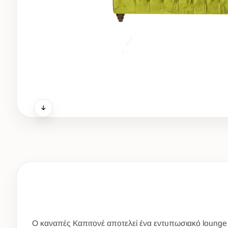
Ο καναπές Καπιτονέ αποτελεί ένα εντυπωσιακό lounge 