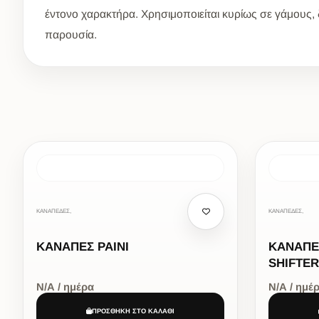
έντονο χαρακτήρα. Χρησιμοποιείται κυρίως σε γάμους, δ
παρουσία.
ΚΑΝΑΠΕΔΕΣ,
ΚΑΝΑΠΕΔΕΣ,
ΚΑΝΑΠΕΣ ΡΑΙΝΙ
ΚΑΝΑΠΕ
SHIFTER
Ν/Α / ημέρα
Ν/Α / ημέ
ΠΡΟΣΘΗΚΗ ΣΤΟ ΚΑΛΑΘΙ