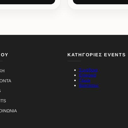
ΝΟΥ
ΚΑΤΗΓΟΡΙΕΣ EVENTS
Συνέδρια
ΚΗ
Εταιρικά
Γάμοι
ΪΟΝΤΑ
Βαπτίσεις
G
NTS
ΟΙΝΩΝΙΑ