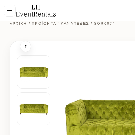
ΑΡΧΙΚΉ
/
ΠΡΟΪΌΝΤΑ
/
ΚΑΝΑΠΕΔΕΣ
/ SOR0074