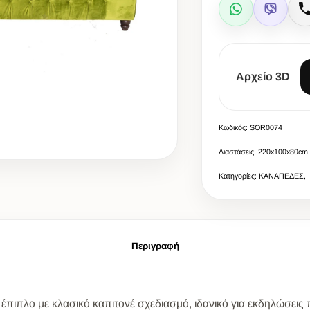
WhatsApp
Viber
Αρχείο 3D
Κωδικός: SOR0074
Διαστάσεις: 220x100x80cm
Κατηγορίες: ΚΑΝΑΠΕΔΕΣ,
Περιγραφή
έπιπλο με κλασικό καπιτονέ σχεδιασμό, ιδανικό για εκδηλώσεις