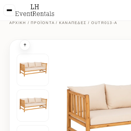
ΑΡΧΙΚΉ
/
ΠΡΟΪΌΝΤΑ
/
ΚΑΝΑΠΕΔΕΣ
/ OUTR013-A