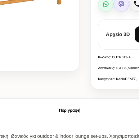
WhatsApp
Viber
Αρχείο 3D
Κωδικός: OUTR013-A
Διαστάσεις: 184X75,5X80c
Κατηγορίες: ΚΑΝΑΠΕΔΕΣ,
Περιγραφή
κή, ιδανικός για outdoor & indoor lounge set-ups. Χρησιμοποιεί