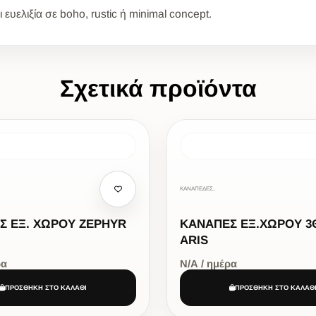
υελιξία σε boho, rustic ή minimal concept.
Σχετικά προϊόντα
ΚΑΝΑΠΕΔΕΣ,
Σ ΕΞ. ΧΩΡΟΥ ZEPHYR
ΚΑΝΑΠΕΣ ΕΞ.ΧΩΡΟΥ 3
ARIS
ρα
Ν/Α / ημέρα
ΠΡΟΣΘΗΚΗ ΣΤΟ ΚΑΛΑΘΙ
ΠΡΟΣΘΗΚΗ ΣΤΟ ΚΑΛΑΘ