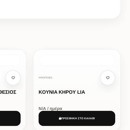
ΚΑΝΑΠΕΔΕΣ,
ΘΕΣΙΟΣ
KOYNIA KHPOY LIA
Ν/Α / ημέρα
Ι
ΠΡΟΣΘΗΚΗ ΣΤΟ ΚΑΛΑΘΙ