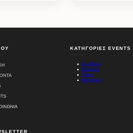
ΝΟΥ
ΚΑΤΗΓΟΡΙΕΣ EVENTS
Συνέδρια
ΚΗ
Εταιρικά
Γάμοι
ΪΟΝΤΑ
Βαπτίσεις
G
NTS
ΟΙΝΩΝΙΑ
WSLETTER