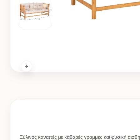
Ξύλινος καναπές με καθαρές γραμμές και φυσική αισθητι