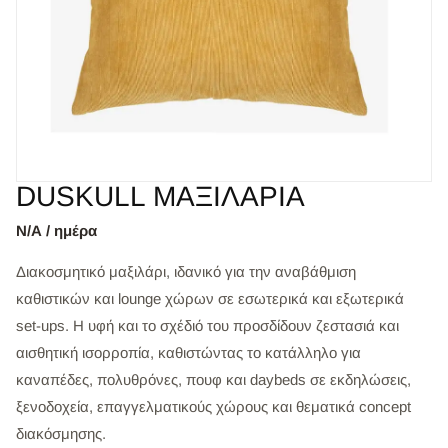
DUSKULL ΜΑΞΙΛΑΡΙΑ
Ν/Α / ημέρα
Διακοσμητικό μαξιλάρι, ιδανικό για την αναβάθμιση
καθιστικών και lounge χώρων σε εσωτερικά και εξωτερικά
set-ups. Η υφή και το σχέδιό του προσδίδουν ζεστασιά και
αισθητική ισορροπία, καθιστώντας το κατάλληλο για
καναπέδες, πολυθρόνες, πουφ και daybeds σε εκδηλώσεις,
ξενοδοχεία, επαγγελματικούς χώρους και θεματικά concept
διακόσμησης.