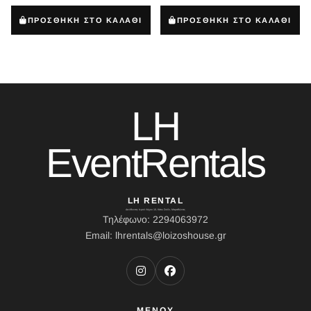
ΠΡΟΣΘΗΚΗ ΣΤΟ ΚΑΛΑΘΙ
ΠΡΟΣΘΗΚΗ ΣΤΟ ΚΑΛΑΘΙ
LH
EventRentals
LH RENTAL
Διεύθυνση: Ιερού Λόχου 10, Κάτω Σούλι, Μαραθώνας
Τηλέφωνο: 2294063972
Email: lhrentals@loizoshouse.gr
ΜΕΝΟΥ