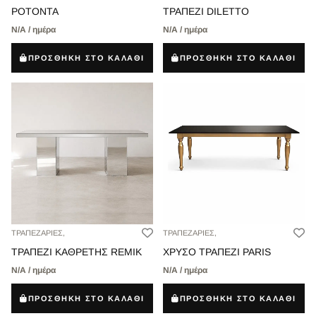
ΡΟΤΟΝΤΑ
ΤΡΑΠΕΖΙ DILETTO
Ν/Α / ημέρα
Ν/Α / ημέρα
ΠΡΟΣΘΗΚΗ ΣΤΟ ΚΑΛΑΘΙ
ΠΡΟΣΘΗΚΗ ΣΤΟ ΚΑΛΑΘΙ
ΤΡΑΠΕΖΑΡΙΕΣ,
ΤΡΑΠΕΖΑΡΙΕΣ,
ΤΡΑΠΕΖΙ ΚΑΘΡΕΤΗΣ REMIK
ΧΡΥΣΟ ΤΡΑΠΕΖΙ PARIS
Ν/Α / ημέρα
Ν/Α / ημέρα
ΠΡΟΣΘΗΚΗ ΣΤΟ ΚΑΛΑΘΙ
ΠΡΟΣΘΗΚΗ ΣΤΟ ΚΑΛΑΘΙ