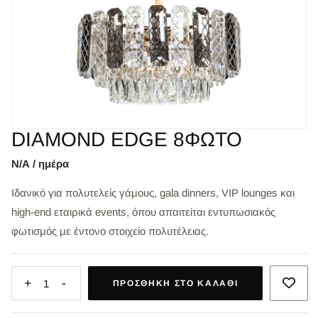
DIAMOND EDGE 8ΦΩΤΟ
Ν/Α / ημέρα
Ιδανικό για πολυτελείς γάμους, gala dinners, VIP lounges και
high-end εταιρικά events, όπου απαιτείται εντυπωσιακός
φωτισμός με έντονο στοιχείο πολυτέλειας.
+
-
1
ΠΡΟΣΘΉΚΗ ΣΤΟ ΚΑΛΆΘΙ