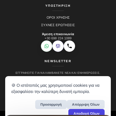
ΥΠΟΣΤΗΡΙΞΗ
ΟΡΟΙ ΧΡΗΣΗΣ
ΣΥΧΝΕΣ ΕΡΩΤΗΣΕΙΣ
Άμεση επικοινωνία
+30 698 224 1089
WhatsApp
Viber
Κλήση
NEWSLETTER
ΕΓΓΡΑΦΕΊΤΕ ΓΙΑ ΝΑ ΛΑΜΒΆΝΕΤΕ ΝΈΑ ΚΑΙ ΕΝΗΜΕΡΏΣΕΙΣ.
🍪 Ο ιστότοπός μας χρησιμοποιεί cookies για να
εξασφαλίσει την καλύτερη δυνατή εμπειρία.
Προσαρμογή
Απόρριψη Όλων
Αποδοχή Όλων