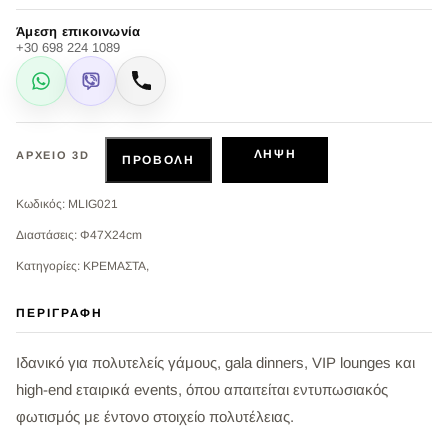
Άμεση επικοινωνία
+30 698 224 1089
WhatsApp
Viber
Κλήση
ΛΉΨΗ
ΑΡΧΕΊΟ 3D
ΠΡΟΒΟΛΉ
Κωδικός: MLIG021
Διαστάσεις: Φ47Χ24cm
Κατηγορίες: ΚΡΕΜΑΣΤΑ,
ΠΕΡΙΓΡΑΦΉ
Ιδανικό για πολυτελείς γάμους, gala dinners, VIP lounges και
high-end εταιρικά events, όπου απαιτείται εντυπωσιακός
φωτισμός με έντονο στοιχείο πολυτέλειας.