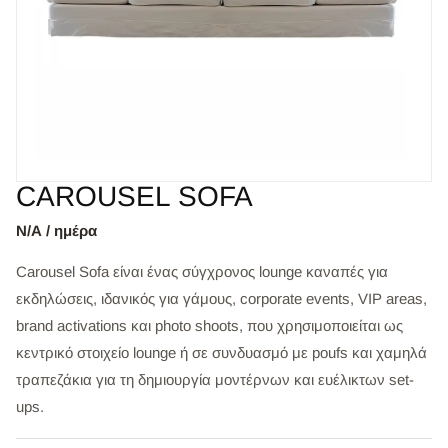
CAROUSEL SOFA
Ν/Α / ημέρα
Carousel Sofa είναι ένας σύγχρονος lounge καναπές για
εκδηλώσεις, ιδανικός για γάμους, corporate events, VIP areas,
brand activations και photo shoots, που χρησιμοποιείται ως
κεντρικό στοιχείο lounge ή σε συνδυασμό με poufs και χαμηλά
τραπεζάκια για τη δημιουργία μοντέρνων και ευέλικτων set-
ups.