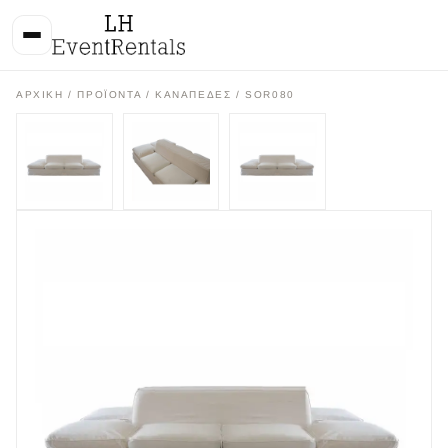
ΑΡΧΙΚΉ
/
ΠΡΟΪΌΝΤΑ
/
ΚΑΝΑΠΕΔΕΣ
/ SOR080