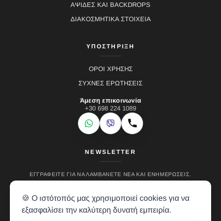
ΑΨΙΔΕΣ ΚΑΙ BACKDROPS
ΔΙΑΚΟΣΜΗΤΙΚΑ ΣΤΟΙΧΕΙΑ
ΥΠΟΣΤΗΡΙΞΗ
ΟΡΟΙ ΧΡΗΣΗΣ
ΣΥΧΝΕΣ ΕΡΩΤΗΣΕΙΣ
Άμεση επικοινωνία
+30 698 224 1089
WhatsApp
Viber
Κλήση
NEWSLETTER
ΕΓΓΡΑΦΕΊΤΕ ΓΙΑ ΝΑ ΛΑΜΒΆΝΕΤΕ ΝΈΑ ΚΑΙ ΕΝΗΜΕΡΏΣΕΙΣ.
🍪 Ο ιστότοπός μας χρησιμοποιεί cookies για να
εξασφαλίσει την καλύτερη δυνατή εμπειρία.