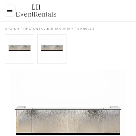
ΑΡΧΙΚΉ
/
ΠΡΟΪΌΝΤΑ
/
ΕΠΙΠΛΑ ΜΠΑΡ
/ BAR0014