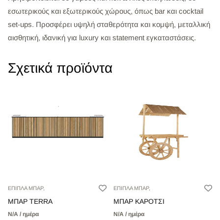
εσωτερικούς και εξωτερικούς χώρους, όπως bar και cocktail
set-ups. Προσφέρει υψηλή σταθερότητα και κομψή, μεταλλική
αισθητική, ιδανική για luxury και statement εγκαταστάσεις.
Σχετικά προϊόντα
ΕΠΙΠΛΑ ΜΠΑΡ,
ΕΠΙΠΛΑ ΜΠΑΡ,
ΜΠΑΡ TERRA
ΜΠΑΡ ΚΑΡΟΤΣΙ
Ν/Α / ημέρα
Ν/Α / ημέρα