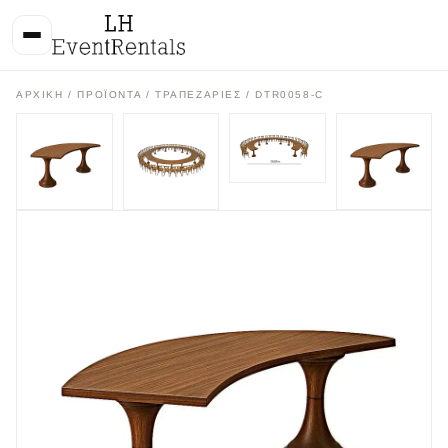
ΑΡΧΙΚΉ
/
ΠΡΟΪΌΝΤΑ
/
ΤΡΑΠΕΖΑΡΙΕΣ
/ DTR0058-C