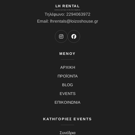
LH RENTAL
Διεύθυνση: Ιερού Λόχου 10, Κάτω Σούλι, Μαραθώνας
Τηλέφωνο: 2294063972
Email: lhrentals@loizoshouse.gr
ΜΕΝΟΥ
ΑΡΧΙΚΗ
ΠΡΟΪΟΝΤΑ
BLOG
EVENTS
ΕΠΙΚΟΙΝΩΝΙΑ
ΚΑΤΗΓΟΡΙΕΣ EVENTS
Συνέδρια