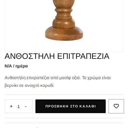
ΑΝΘΟΣΤΗΛΗ ΕΠΙΤΡΑΠΕΖΙΑ
Ν/Α / ημέρα
Ανθοστήλη επιτραπέζια από μασίφ οξιά. Το χρώμα είναι
βερνίκι σε ανοιχτό καρυδί.
+
-
1
ΠΡΟΣΘΉΚΗ ΣΤΟ ΚΑΛΆΘΙ