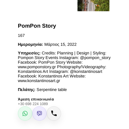
PomPon Story
167
Ημερομηνία:
Μάρτιος 15, 2022
Υπηρεσίες:
Credits: Planning | Design | Styling:
Pompon Story Events Instagram: @pompon_story
Facebook: PomPon Story Website:
www.pomponstory.gr Photography/Videography:
Konstantinos Art Instagram: @konstantinosart
Facebook: Konstantinos Art Website:
www.konstantinosart.gr
Πελάτης:
Serpentine table
Άμεση επικοινωνία
+30 698 224 1089
WhatsApp
Viber
Κλήση