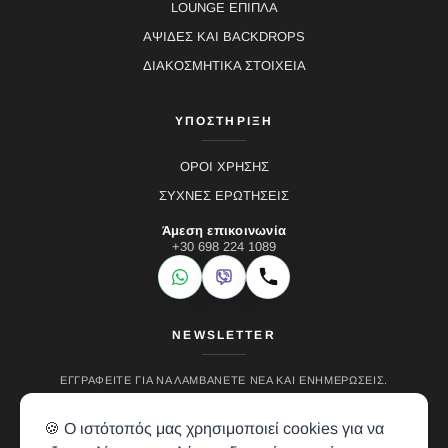
LOUNGE ΕΠΙΠΛΑ
ΑΨΙΔΕΣ ΚΑΙ BACKDROPS
ΔΙΑΚΟΣΜΗΤΙΚΑ ΣΤΟΙΧΕΙΑ
ΥΠΟΣΤΗΡΙΞΗ
ΟΡΟΙ ΧΡΗΣΗΣ
ΣΥΧΝΕΣ ΕΡΩΤΗΣΕΙΣ
Άμεση επικοινωνία
+30 698 224 1089
WhatsApp
Viber
Κλήση
NEWSLETTER
ΕΓΓΡΑΦΕΊΤΕ ΓΙΑ ΝΑ ΛΑΜΒΆΝΕΤΕ ΝΈΑ ΚΑΙ ΕΝΗΜΕΡΏΣΕΙΣ.
🍪 Ο ιστότοπός μας χρησιμοποιεί cookies για να