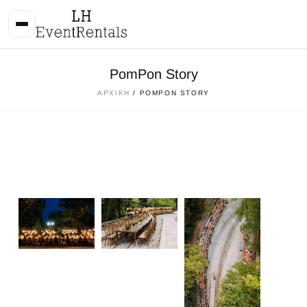
PomPon Story
ΑΡΧΙΚΉ
/ POMPON STORY