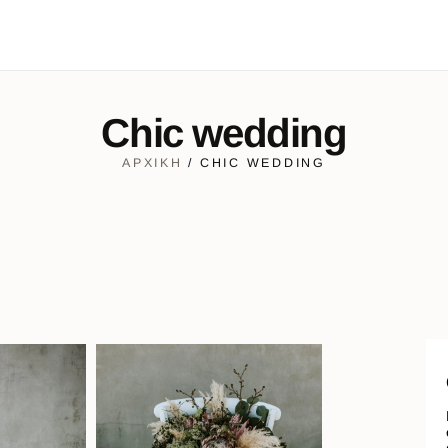
Chic wedding
ΑΡΧΙΚΉ
/ CHIC WEDDING