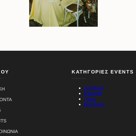
ΝΟΥ
ΚΑΤΗΓΟΡΙΕΣ EVENTS
Συνέδρια
ΚΗ
Εταιρικά
Γάμοι
ΪΟΝΤΑ
Βαπτίσεις
G
NTS
ΟΙΝΩΝΙΑ