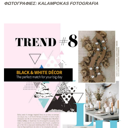
ΦΩΤΟΓΡΑΦΙEΣ: KALAMPOKAS FOTOGRAFIA