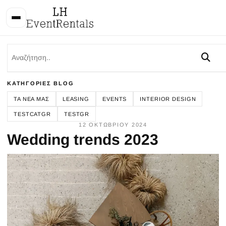
ΚΑΤΗΓΟΡΊΕΣ BLOG
ΤΑ ΝΈΑ ΜΑΣ
LEASING
EVENTS
INTERIOR DESIGN
TESTCATGR
TESTGR
12 ΟΚΤΩΒΡΊΟΥ 2024
Wedding trends 2023