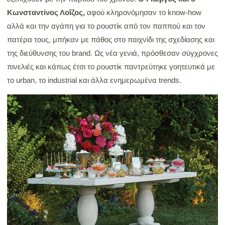
Κωνσταντίνος Λοΐζος,
αφού κληρονόμησαν το know-how
αλλά και την αγάπη για το ρουστίκ από τον παππού και τον
πατέρα τους, μπήκαν με πάθος στο παιχνίδι της σχεδίασης και
της διεύθυνσης του brand. Ως νέα γενιά, πρόσθεσαν σύγχρονες
πινελιές και κάπως έτσι το ρουστίκ παντρεύτηκε γοητευτικά με
το urban, το industrial και άλλα ενημερωμένα trends.