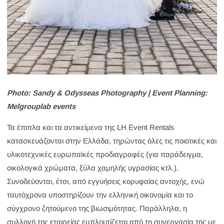
Photo: Sandy & Odysseas Photography | Event Planning:
Melgrouplab events
Τα έπιπλα και τα αντικείμενα της LH Event Rentals
κατασκευάζονται στην Ελλάδα, τηρώντας όλες τις ποιοτικές και
υλικοτεχνικές ευρωπαϊκές προδιαγραφές (για παράδειγμα,
οικολογικά χρώματα, ξύλα χαμηλής υγρασίας κτλ.).
Συνοδεύονται, έτσι, από εγγυήσεις κορυφαίας αντοχής, ενώ
ταυτόχρονα υποστηρίζουν την ελληνική οικονομία και το
σύγχρονο ζητούμενο της βιωσιμότητας. Παράλληλα, η
συλλογή της εταιρείας εμπλουτίζεται από τη συνεργασία της με