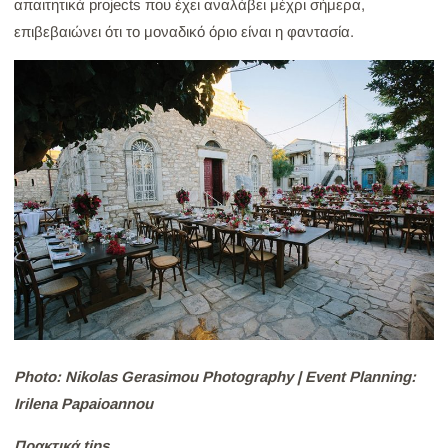
απαιτητικά projects που έχει αναλάβει μέχρι σήμερα,
επιβεβαιώνει ότι το μοναδικό όριο είναι η φαντασία.
Photo: Nikolas Gerasimou Photography | Event Planning:
Irilena Papaioannou
Πρακτικά tips