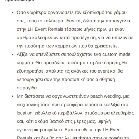
Όσο νωρίτερα οργανώσετε τον εξοπλισμό του γάμου
σας, τόσο το καλύτερο. Ιδανικά, δώστε την παραγγελία
στην LH Event Rentals τέσσερις μήνες πριν, με έναν
αριθμό καλεσμένων κατά προσέγγιση, για να υπολογίσει
την ποσότητα των κομματιών που θα χρειαστείτε.
Αξίζει να επενδύσετε σε τουλάχιστον ένα custom made
κομμάτι: Θα προσδώσει ποιότητα στη διακόσμηση, θα
εξυπηρετήσει απόλυτα τις ανάγκες του event και θα
λειτουργήσει σαν την προσωπική σας αισθητική
σφραγίδα.
Μη διστάσετε να οργανώσετε έναν beach wedding, μια
διαχρονική τάση που προσφέρει τεράστια ευελιξία στο
location, ειδυλλιακό περιβάλλον, ατμόσφαιρα ελευθερίας
και, κάτι ακόμα βασικό στις μέρες μας, υψηλή
υγειονομική ασφάλεια. Εμπιστευθείτε την LH Event
Rentals και δεν θα σας λείψει τίποτα στην ομορφότερη