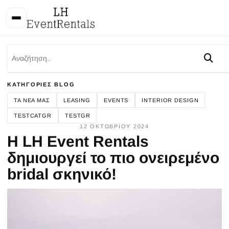
ΚΑΤΗΓΟΡΊΕΣ BLOG
ΤΑ ΝΈΑ ΜΑΣ
LEASING
EVENTS
INTERIOR DESIGN
TESTCATGR
TESTGR
12 ΟΚΤΩΒΡΊΟΥ 2024
H LH Event Rentals
δημιουργεί το πιο ονειρεμένο
bridal σκηνικό!