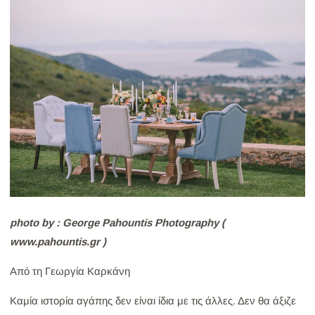
photo by : George Pahountis Photography (
www.pahountis.gr )
Από τη Γεωργία Καρκάνη
Καμία ιστορία αγάπης δεν είναι ίδια με τις άλλες. Δεν θα άξιζε