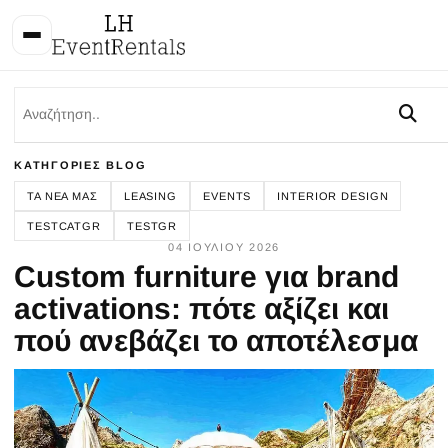
ΚΑΤΗΓΟΡΊΕΣ BLOG
ΤΑ ΝΈΑ ΜΑΣ
LEASING
EVENTS
INTERIOR DESIGN
TESTCATGR
TESTGR
04 ΙΟΥΛΊΟΥ 2026
Custom furniture για brand
activations: πότε αξίζει και
πού ανεβάζει το αποτέλεσμα