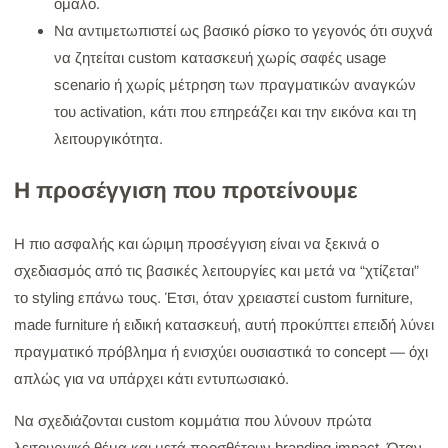
ομαλό.
Να αντιμετωπιστεί ως βασικό ρίσκο το γεγονός ότι συχνά
να ζητείται custom κατασκευή χωρίς σαφές usage
scenario ή χωρίς μέτρηση των πραγματικών αναγκών
του activation, κάτι που επηρεάζει και την εικόνα και τη
λειτουργικότητα.
Η προσέγγιση που προτείνουμε
Η πιο ασφαλής και ώριμη προσέγγιση είναι να ξεκινά ο
σχεδιασμός από τις βασικές λειτουργίες και μετά να “χτίζεται”
το styling επάνω τους. Έτσι, όταν χρειαστεί custom furniture,
made furniture ή ειδική κατασκευή, αυτή προκύπτει επειδή λύνει
πραγματικό πρόβλημα ή ενισχύει ουσιαστικά το concept — όχι
απλώς για να υπάρχει κάτι εντυπωσιακό.
Να σχεδιάζονται custom κομμάτια που λύνουν πρώτα
λειτουργικό θέμα και μετά προσθέτουν branding impact. Όταν