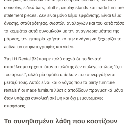
consoles, ειδικά bars, plinths, display stands και made furniture
statement pieces. Δεν είναι μόνο θέμα εμφάνισης. Είναι θέμα
άνεσης, σταθερότητας, σωστών αναλογιών και του κατά πόσο
τα κομμάτια αυτά συνομιλούν με την αναγνωρισιμότητα της
μάρκας, την εμπειρία χρήστη και την ανάγκη να ξεχωρίζει το
activation σε φωτογραφίες και video.
Στη LH Rental βλέπουμε πολύ συχνά ότι το δυνατό
αποτέλεσμα έρχεται όταν ο πελάτης δεν επιλέγει απλώς “ό,τι
του αρέσει”, αλλά μία ομάδα επίπλων που συνεργάζονται
μεταξύ τους. Αυτός είναι και ο λόγος που τα party furniture
rentals ή οι made furniture λύσεις αποδίδουν πραγματικά μόνο
όταν υπάρχει συνολική σκέψη και όχι μεμονωμένες
αποφάσεις.
Τα συνηθισμένα λάθη που κοστίζουν