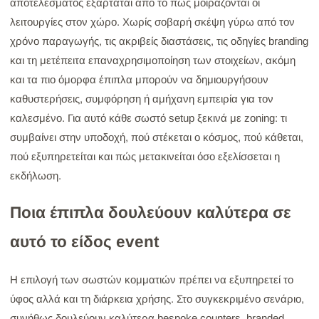
αποτελέσματος εξαρτάται από το πώς μοιράζονται οι
λειτουργίες στον χώρο. Χωρίς σοβαρή σκέψη γύρω από τον
χρόνο παραγωγής, τις ακριβείς διαστάσεις, τις οδηγίες branding
και τη μετέπειτα επαναχρησιμοποίηση των στοιχείων, ακόμη
και τα πιο όμορφα έπιπλα μπορούν να δημιουργήσουν
καθυστερήσεις, συμφόρηση ή αμήχανη εμπειρία για τον
καλεσμένο. Για αυτό κάθε σωστό setup ξεκινά με zoning: τι
συμβαίνει στην υποδοχή, πού στέκεται ο κόσμος, πού κάθεται,
πού εξυπηρετείται και πώς μετακινείται όσο εξελίσσεται η
εκδήλωση.
Ποια έπιπλα δουλεύουν καλύτερα σε
αυτό το είδος event
Η επιλογή των σωστών κομματιών πρέπει να εξυπηρετεί το
ύφος αλλά και τη διάρκεια χρήσης. Στο συγκεκριμένο σενάριο,
συνήθως δουλεύουν καλύτερα bespoke counters, branded