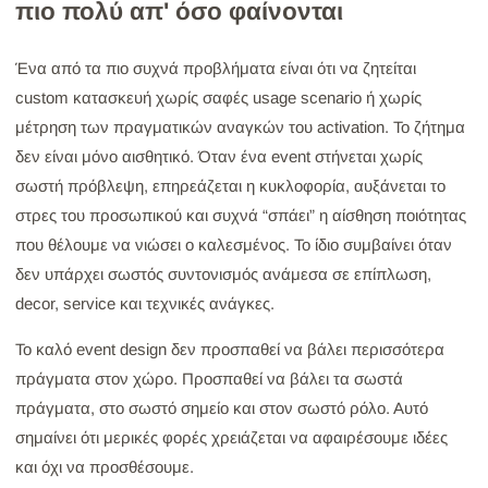
πιο πολύ απ' όσο φαίνονται
Ένα από τα πιο συχνά προβλήματα είναι ότι να ζητείται
custom κατασκευή χωρίς σαφές usage scenario ή χωρίς
μέτρηση των πραγματικών αναγκών του activation. Το ζήτημα
δεν είναι μόνο αισθητικό. Όταν ένα event στήνεται χωρίς
σωστή πρόβλεψη, επηρεάζεται η κυκλοφορία, αυξάνεται το
στρες του προσωπικού και συχνά “σπάει” η αίσθηση ποιότητας
που θέλουμε να νιώσει ο καλεσμένος. Το ίδιο συμβαίνει όταν
δεν υπάρχει σωστός συντονισμός ανάμεσα σε επίπλωση,
decor, service και τεχνικές ανάγκες.
Το καλό event design δεν προσπαθεί να βάλει περισσότερα
πράγματα στον χώρο. Προσπαθεί να βάλει τα σωστά
πράγματα, στο σωστό σημείο και στον σωστό ρόλο. Αυτό
σημαίνει ότι μερικές φορές χρειάζεται να αφαιρέσουμε ιδέες
και όχι να προσθέσουμε.