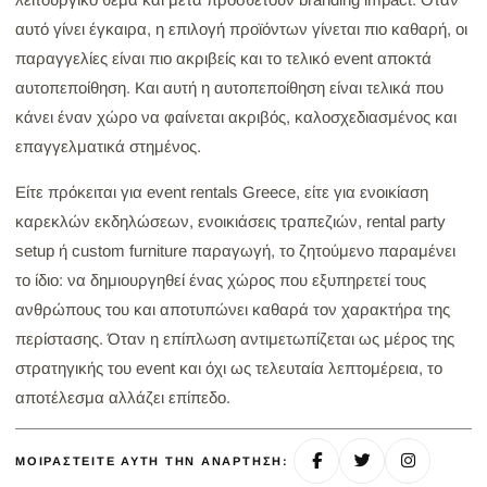
αυτό γίνει έγκαιρα, η επιλογή προϊόντων γίνεται πιο καθαρή, οι
παραγγελίες είναι πιο ακριβείς και το τελικό event αποκτά
αυτοπεποίθηση. Και αυτή η αυτοπεποίθηση είναι τελικά που
κάνει έναν χώρο να φαίνεται ακριβός, καλοσχεδιασμένος και
επαγγελματικά στημένος.
Είτε πρόκειται για event rentals Greece, είτε για ενοικίαση
καρεκλών εκδηλώσεων, ενοικιάσεις τραπεζιών, rental party
setup ή custom furniture παραγωγή, το ζητούμενο παραμένει
το ίδιο: να δημιουργηθεί ένας χώρος που εξυπηρετεί τους
ανθρώπους του και αποτυπώνει καθαρά τον χαρακτήρα της
περίστασης. Όταν η επίπλωση αντιμετωπίζεται ως μέρος της
στρατηγικής του event και όχι ως τελευταία λεπτομέρεια, το
αποτέλεσμα αλλάζει επίπεδο.
ΜΟΙΡΑΣΤΕΊΤΕ ΑΥΤΉ ΤΗΝ ΑΝΆΡΤΗΣΗ: