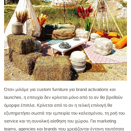
Όταν μιλάμε για custom furniture για brand activations και
launches, η επιτυχία δεν κρίνεται μόνο από το αν θα βρεθούν
όμορφα έπιπλα. Κρίνεται από το αν η τελική επιλογή θα
εξυπηρετήσει σωστά την εμπειρία του καλεσμένου, τη ροή του
service και τη συνολική αίσθηση του χώρου. Για marketing
teams, agencies και brands που χρειάζονται έντονη ταυτότητα