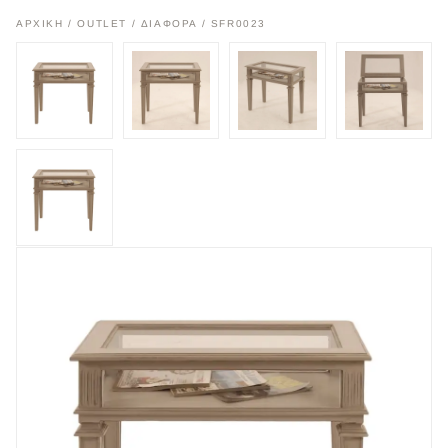
ΑΡΧΙΚΉ
/
OUTLET
/
ΔΙΑΦΟΡΑ
/ SFR0023