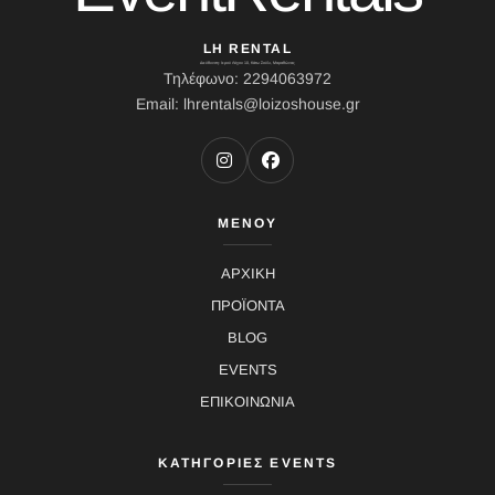
LH RENTAL
Διεύθυνση: Ιερού Λόχου 10, Κάτω Σούλι, Μαραθώνας
Τηλέφωνο: 2294063972
Email: lhrentals@loizoshouse.gr
ΜΕΝΟΥ
ΑΡΧΙΚΗ
ΠΡΟΪΟΝΤΑ
BLOG
EVENTS
ΕΠΙΚΟΙΝΩΝΙΑ
ΚΑΤΗΓΟΡΙΕΣ EVENTS