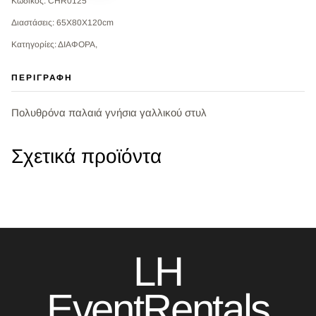
Κωδικός: CHR0125
Διαστάσεις: 65Χ80Χ120cm
Κατηγορίες: ΔΙΑΦΟΡΑ,
ΠΕΡΙΓΡΑΦΉ
Πολυθρόνα παλαιά γνήσια γαλλικού στυλ
Σχετικά προϊόντα
LH
EventRentals