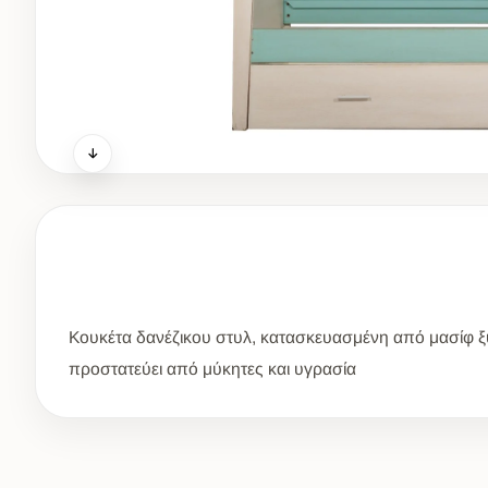
Κουκέτα δανέζικου στυλ, κατασκευασμένη από μασίφ ξύ
προστατεύει από μύκητες και υγρασία