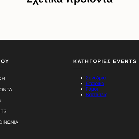
ΝΟΥ
ΚΑΤΗΓΟΡΙΕΣ EVENTS
Συνέδρια
ΚΗ
Εταιρικά
Γάμοι
ΪΟΝΤΑ
Βαπτίσεις
G
NTS
ΟΙΝΩΝΙΑ