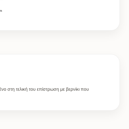
cm
νο στη τελική του επίστρωση με βερνίκι που