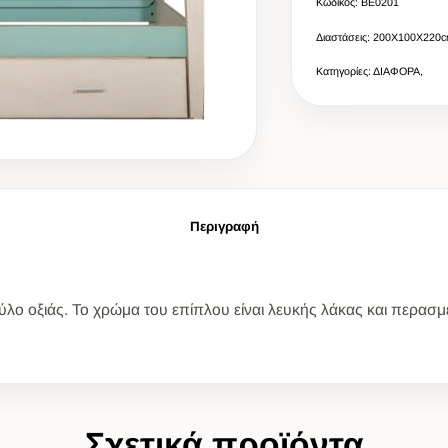
Κωδικός: BE0201
Διαστάσεις: 200X100X220
Κατηγορίες: ΔΙΑΦΟΡΑ,
Περιγραφή
λο οξιάς. Το χρώμα του επίπλου είναι λευκής λάκας και περασμέ
Σχετικά προϊόντα