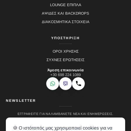
LOUNGE ΕΠΙΠΛΑ
ΑΨΙΔΕΣ ΚΑΙ BACKDROPS
ΔΙΑΚΟΣΜΗΤΙΚΑ ΣΤΟΙΧΕΙΑ
ΥΠΟΣΤΗΡΙΞΗ
ΟΡΟΙ ΧΡΗΣΗΣ
ΣΥΧΝΕΣ ΕΡΩΤΗΣΕΙΣ
Άμεση επικοινωνία
+30 698 224 1089
WhatsApp
Viber
Κλήση
NEWSLETTER
ΕΓΓΡΑΦΕΊΤΕ ΓΙΑ ΝΑ ΛΑΜΒΆΝΕΤΕ ΝΈΑ ΚΑΙ ΕΝΗΜΕΡΏΣΕΙΣ.
🍪 Ο ιστότοπός μας χρησιμοποιεί cookies για να