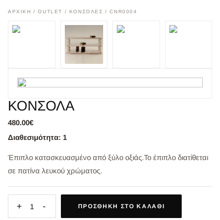
ΑΡΧΙΚΉ
/
OUTLET
/
ΚΟΝΣΟΛΕΣ
/ CNR0004
ΚΟΝΣΟΛΑ
480.00€
Διαθεσιμότητα: 1
Έπιπλο κατασκευασμένο από ξύλο οξιάς.Το έπιπλο διατίθεται
σε πατίνα λευκού χρώματος.
+
-
1
ΠΡΟΣΘΉΚΗ ΣΤΟ ΚΑΛΆΘΙ