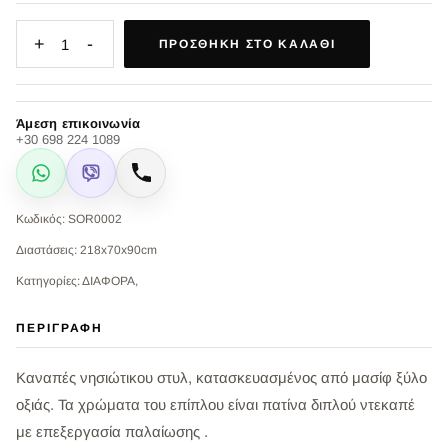
+
-
1
ΠΡΟΣΘΉΚΗ ΣΤΟ ΚΑΛΆΘΙ
Άμεση επικοινωνία
+30 698 224 1089
WhatsApp
Viber
Κλήση
Κωδικός: SOR0002
Διαστάσεις: 218x70x90cm
Κατηγορίες: ΔΙΑΦΟΡΑ,
ΠΕΡΙΓΡΑΦΉ
Καναπές νησιώτικου στυλ, κατασκευασμένος από μασίφ ξύλο
οξιάς. Τα χρώματα του επίπλου είναι πατίνα διπλού ντεκαπέ
με επεξεργασία παλαίωσης .