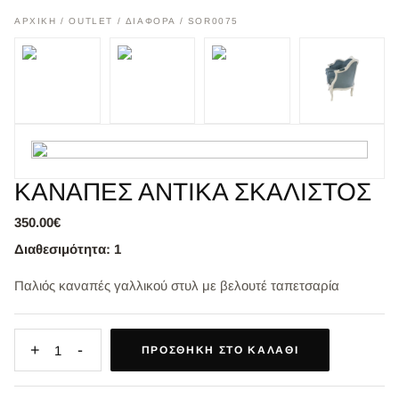
ΑΡΧΙΚΉ
/
OUTLET
/
ΔΙΑΦΟΡΑ
/ SOR0075
ΚΑΝΑΠΕΣ ΑΝΤΙΚΑ ΣΚΑΛΙΣΤΟΣ
350.00€
Διαθεσιμότητα: 1
Παλιός καναπές γαλλικού στυλ με βελουτέ ταπετσαρία
+
-
1
ΠΡΟΣΘΉΚΗ ΣΤΟ ΚΑΛΆΘΙ