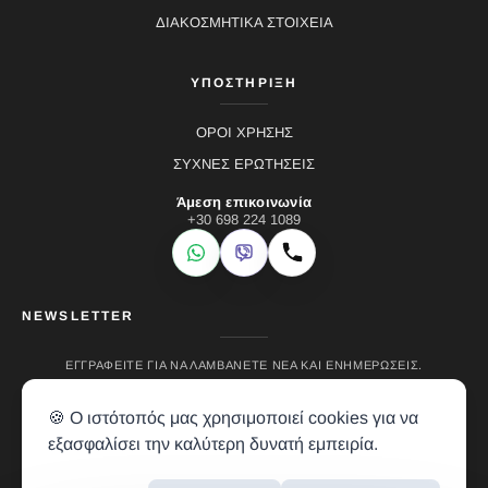
ΔΙΑΚΟΣΜΗΤΙΚΑ ΣΤΟΙΧΕΙΑ
ΥΠΟΣΤΗΡΙΞΗ
ΟΡΟΙ ΧΡΗΣΗΣ
ΣΥΧΝΕΣ ΕΡΩΤΗΣΕΙΣ
Άμεση επικοινωνία
+30 698 224 1089
WhatsApp
Viber
Κλήση
NEWSLETTER
ΕΓΓΡΑΦΕΊΤΕ ΓΙΑ ΝΑ ΛΑΜΒΆΝΕΤΕ ΝΈΑ ΚΑΙ ΕΝΗΜΕΡΏΣΕΙΣ.
🍪 Ο ιστότοπός μας χρησιμοποιεί cookies για να
εξασφαλίσει την καλύτερη δυνατή εμπειρία.